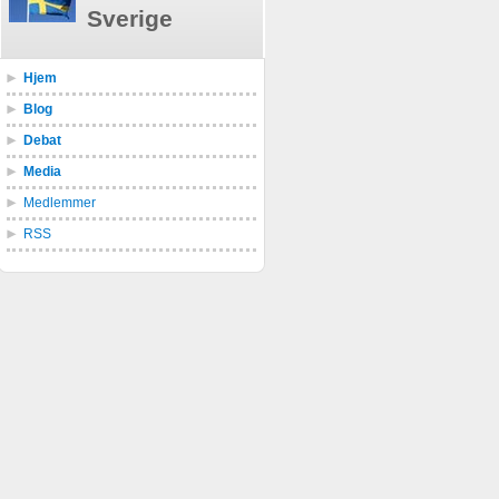
Sverige
Hjem
Blog
Debat
Media
Medlemmer
RSS