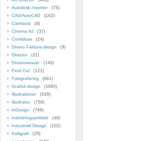
Autodesk Inventor
(75)
CAD/AutoCAD
(162)
Camtasia
(8)
Cinema 4d
(37)
Coreldraw
(24)
Dinero Faktura-design
(9)
Director
(21)
Dreamweaver
(145)
Final Cut
(121)
Fotografering
(661)
Grafisk design
(1683)
Illustrationer
(539)
Illustrator
(758)
InDesign
(748)
Indretningsarkitekt
(48)
Industrielt Design
(102)
Kalligrafi
(29)