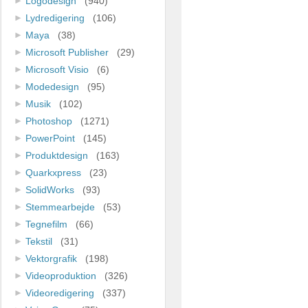
Logodesign
(940)
Lydredigering
(106)
Maya
(38)
Microsoft Publisher
(29)
Microsoft Visio
(6)
Modedesign
(95)
Musik
(102)
Photoshop
(1271)
PowerPoint
(145)
Produktdesign
(163)
Quarkxpress
(23)
SolidWorks
(93)
Stemmearbejde
(53)
Tegnefilm
(66)
Tekstil
(31)
Vektorgrafik
(198)
Videoproduktion
(326)
Videoredigering
(337)