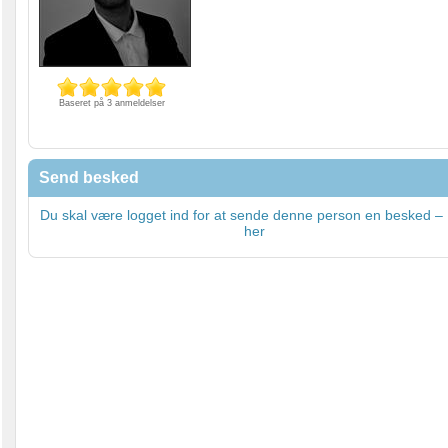
Baseret på 3 anmeldelser
Send besked
Du skal være logget ind for at sende denne person en besked – 
her