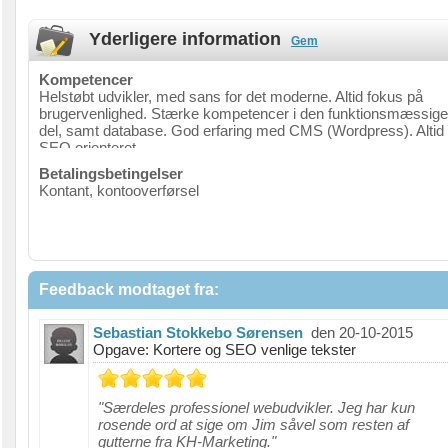
Yderligere information
Gem
Kompetencer
Helstøbt udvikler, med sans for det moderne. Altid fokus på
brugervenlighed. Stærke kompetencer i den funktionsmæssige
del, samt database. God erfaring med CMS (Wordpress). Altid
SEO orienteret.
Betalingsbetingelser
Kontant, kontooverførsel
Feedback modtaget fra:
Sebastian Stokkebo Sørensen
den 20-10-2015
Opgave: Kortere og SEO venlige tekster
"Særdeles professionel webudvikler. Jeg har kun
rosende ord at sige om Jim såvel som resten af
gutterne fra KH-Marketing."