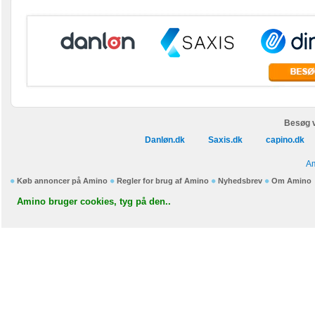
Besøg v
Danløn.dk
Saxis.dk
capino.dk
Am
Køb annoncer på Amino
Regler for brug af Amino
Nyhedsbrev
Om Amino
Amino bruger cookies, tyg på den..