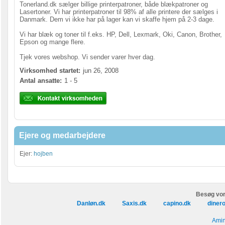
Tonerland.dk sælger billige printerpatroner, både blækpatroner og
Lasertoner. Vi har printerpatroner til 98% af alle printere der sælges i
Danmark. Dem vi ikke har på lager kan vi skaffe hjem på 2-3 dage.
Vi har blæk og toner til f.eks. HP, Dell, Lexmark, Oki, Canon, Brother,
Epson og mange flere.
Tjek vores webshop. Vi sender varer hver dag.
Virksomhed startet:
jun 26, 2008
Antal ansatte:
1 - 5
Ejere og medarbejdere
Ejer:
hojben
Besøg vor
Danløn.dk
Saxis.dk
capino.dk
diner
Amin