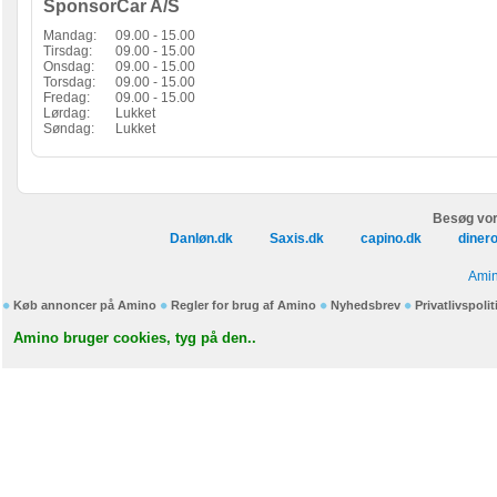
SponsorCar A/S
Mandag:
09.00 - 15.00
Tirsdag:
09.00 - 15.00
Onsdag:
09.00 - 15.00
Torsdag:
09.00 - 15.00
Fredag:
09.00 - 15.00
Lørdag:
Lukket
Søndag:
Lukket
Besøg vor
Danløn.dk
Saxis.dk
capino.dk
diner
Amin
Køb annoncer på Amino
Regler for brug af Amino
Nyhedsbrev
Privatlivspolit
Amino bruger cookies, tyg på den..