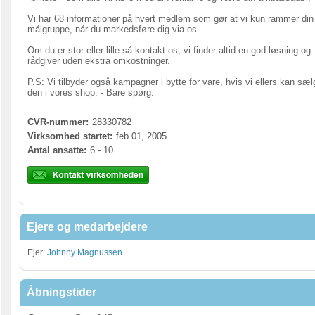
Vi har 68 informationer på hvert medlem som gør at vi kun rammer din
målgruppe, når du markedsføre dig via os.
Om du er stor eller lille så kontakt os, vi finder altid en god løsning og
rådgiver uden ekstra omkostninger.
P.S: Vi tilbyder også kampagner i bytte for vare, hvis vi ellers kan sæl
den i vores shop. - Bare spørg.
CVR-nummer:
28330782
Virksomhed startet:
feb 01, 2005
Antal ansatte:
6 - 10
Ejere og medarbejdere
Ejer:
Johnny Magnussen
Åbningstider