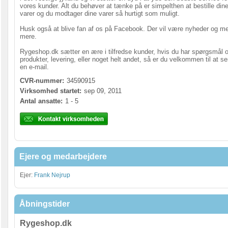
vores kunder. Alt du behøver at tænke på er simpelthen at bestille din
varer og du modtager dine varer så hurtigt som muligt.
Husk også at blive fan af os på Facebook. Der vil være nyheder og m
mere.
Rygeshop.dk sætter en ære i tilfredse kunder, hvis du har spørgsmål 
produkter, levering, eller noget helt andet, så er du velkommen til at s
en e-mail.
CVR-nummer:
34590915
Virksomhed startet:
sep 09, 2011
Antal ansatte:
1 - 5
Ejere og medarbejdere
Ejer:
Frank Nejrup
Åbningstider
Rygeshop.dk