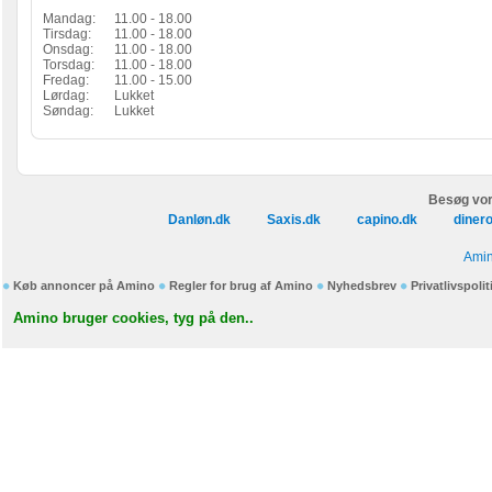
Mandag:
11.00 - 18.00
Tirsdag:
11.00 - 18.00
Onsdag:
11.00 - 18.00
Torsdag:
11.00 - 18.00
Fredag:
11.00 - 15.00
Lørdag:
Lukket
Søndag:
Lukket
Besøg vor
Danløn.dk
Saxis.dk
capino.dk
diner
Amin
Køb annoncer på Amino
Regler for brug af Amino
Nyhedsbrev
Privatlivspolit
Amino bruger cookies, tyg på den..