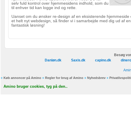
selv fuld kontrol over hjemmesidens indhold, som du
til enhver tid kan logge ind og rette.
Uanset om du ønsker re-design af en eksisterende hjemmeside e
et helt nyt webdesign, så finder vi i samarbejde med dig ud af en
fantastisk løsning!
Besøg vor
Danløn.dk
Saxis.dk
capino.dk
diner
Amin
Køb annoncer på Amino
Regler for brug af Amino
Nyhedsbrev
Privatlivspolit
Amino bruger cookies, tyg på den..