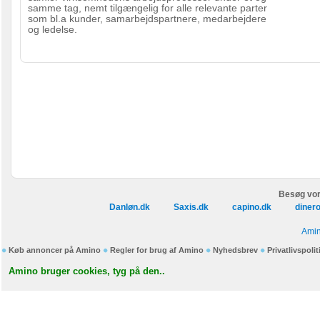
samme tag, nemt tilgængelig for alle relevante parter
som bl.a kunder, samarbejdspartnere, medarbejdere
og ledelse.
Besøg vor
Danløn.dk
Saxis.dk
capino.dk
diner
Amin
Køb annoncer på Amino
Regler for brug af Amino
Nyhedsbrev
Privatlivspolit
Amino bruger cookies, tyg på den..