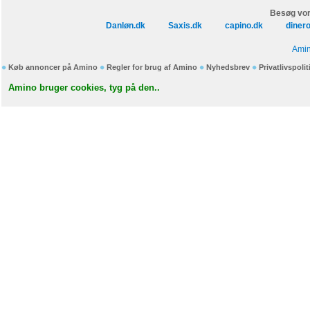
Besøg vor
Danløn.dk
Saxis.dk
capino.dk
diner
Amin
Køb annoncer på Amino
Regler for brug af Amino
Nyhedsbrev
Privatlivspolit
Amino bruger cookies, tyg på den..