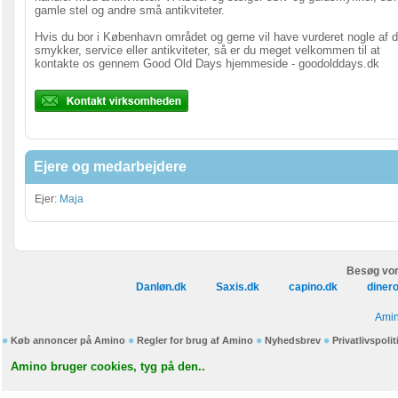
gamle stel og andre små antikviteter.
Hvis du bor i København området og gerne vil have vurderet nogle af d
smykker, service eller antikviteter, så er du meget velkommen til at
kontakte os gennem Good Old Days hjemmeside - goodolddays.dk
Ejere og medarbejdere
Ejer:
Maja
Besøg vor
Danløn.dk
Saxis.dk
capino.dk
diner
Amin
Køb annoncer på Amino
Regler for brug af Amino
Nyhedsbrev
Privatlivspolit
Amino bruger cookies, tyg på den..