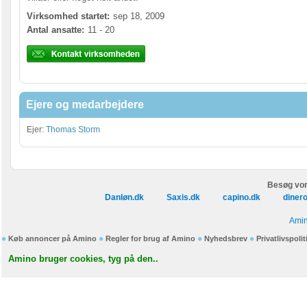
Virksomhed startet:
sep 18, 2009
Antal ansatte:
11 - 20
Ejere og medarbejdere
Ejer:
Thomas Storm
Besøg vor
Danløn.dk
Saxis.dk
capino.dk
diner
Amin
Køb annoncer på Amino
Regler for brug af Amino
Nyhedsbrev
Privatlivspolit
Amino bruger cookies, tyg på den..