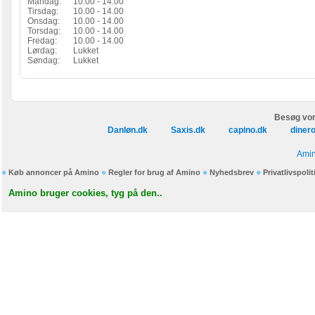
Mandag:
10.00 - 14.00
Tirsdag:
10.00 - 14.00
Onsdag:
10.00 - 14.00
Torsdag:
10.00 - 14.00
Fredag:
10.00 - 14.00
Lørdag:
Lukket
Søndag:
Lukket
Besøg vor
Danløn.dk
Saxis.dk
capino.dk
diner
Amin
Køb annoncer på Amino
Regler for brug af Amino
Nyhedsbrev
Privatlivspolit
Amino bruger cookies, tyg på den..