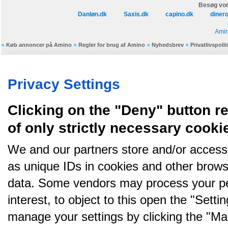
Besøg vor
Danløn.dk
Saxis.dk
capino.dk
diner
Amin
Køb annoncer på Amino
Regler for brug af Amino
Nyhedsbrev
Privatlivspolit
Amino bruger cookies, tyg på den..
Privacy Settings
Clicking on the "Deny" button re
of only strictly necessary cooki
We and our partners store and/or access
as unique IDs in cookies and other brows
data. Some vendors may process your pe
interest, to object to this open the "Sett
manage your settings by clicking the "Ma