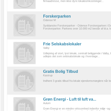
firmaadresse, men ikke dyre lokaleomkostninger...
Forskerparken
Odense M
Syddanske Forskerparker - Odense Forskerparken i Od
Forskerparker. Parkens over 10.000 m2 består af bl.a. ko
Frie Selskabslokaler
Valby
Udlejning af stort, lyst lokale, centralt beliggende i Va
udlejes det som selskabslokale og i hverdage...
Gratis Bolig Tilbud
Kastrup
Indhent 3 gratis tilbud fra lokale ejendomsmæglere når bol
Grøn Energi - Luft til luft va...
Aulum
Grøn Energi er en mindre virksomhed indenfor miljø -og 