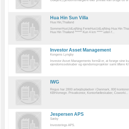
Udlejere,Ejendomsmæglere eller private kan bruge os til 
Hua Hin Sun Villa
Hua Hin,Thailand
SommerHusUdLejNing FerieHusUdLejNing Hua Hin Thailand 7
Hua Hin Thailand ****** Kun 4 km ***** uden f...
Investor Asset Management
Kongens Lyngby
Investor Asset Managements formål er, at forøge sine kun
ejendomsselskaber og ejendomsprojekter samt tilføre K/
IWG
Regus har 2800 arbejdspladser i Danmark, 800 kontorer fo
KBH/omegn. Privatkontor, Kontorfælleskaber, Coworki...
Jespersen APS
Sæby
Investerings APS.