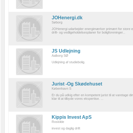
JOHenergi.dk
Søborg
JOHenergi udarbejder energimærker primært for store e
drift- og vedligeholdelsesplaner for boligforeninger...
JS Udlejning
Aalborg SØ
Udlejning af studiebolig.
Jurist -Og Skødehuset
København S
Er du på udkig efter en kompetent jurist til at varetage d
klar til at tilbyde vores ekspertise. ...
Kippis Invest ApS
Roskilde
invest og daglig drift