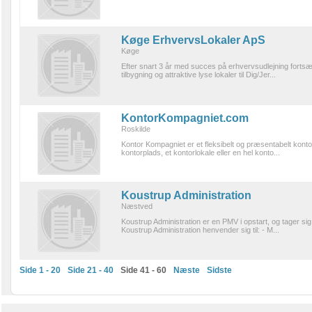
Køge ErhvervsLokaler ApS
Køge
Efter snart 3 år med succes på erhvervsudlejning fortsæ
tilbygning og attraktive lyse lokaler til Dig/Jer...
KontorKompagniet.com
Roskilde
Kontor Kompagniet er et fleksibelt og præsentabelt kontor
kontorplads, et kontorlokale eller en hel konto...
Koustrup Administration
Næstved
Koustrup Administration er en PMV i opstart, og tager sig
Koustrup Administration henvender sig til: - M...
Side 1 - 20
Side 21 - 40
Side 41 - 60
Næste
Sidste