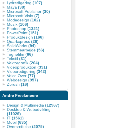
Lydredigering
(107)
Maya
(38)
Microsoft Publisher
(30)
Microsoft Visio
(7)
Modedesign
(102)
Musik
(106)
Photoshop
(1321)
PowerPoint
(151)
Produktdesign
(166)
Quarkxpress
(26)
SolidWorks
(94)
Stemmearbejde
(56)
Tegnefilm
(66)
Tekstil
(31)
Vektorgrafik
(204)
Videoproduktion
(331)
Videoredigering
(342)
Voice Over
(77)
Webdesign
(957)
Zbrush
(16)
Andre Freelancere
Design & Multimedia
(12967)
Desktop & Webudvikling
(11029)
IT
(1561)
Mobil
(635)
Oversættelse
(2075)