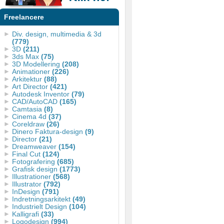
Freelancere
Div. design, multimedia & 3d
(779)
3D
(211)
3ds Max
(75)
3D Modellering
(208)
Animationer
(226)
Arkitektur
(88)
Art Director
(421)
Autodesk Inventor
(79)
CAD/AutoCAD
(165)
Camtasia
(8)
Cinema 4d
(37)
Coreldraw
(26)
Dinero Faktura-design
(9)
Director
(21)
Dreamweaver
(154)
Final Cut
(124)
Fotografering
(685)
Grafisk design
(1773)
Illustrationer
(568)
Illustrator
(792)
InDesign
(791)
Indretningsarkitekt
(49)
Industrielt Design
(104)
Kalligrafi
(33)
Logodesign
(994)