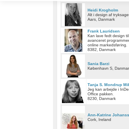
Use profiles to select personalised content
Heidi Krogholm
Alt i design af tryksage
Measure advertising performance
Aars, Danmark
Measure content performance
Frank Lauridsen
Kan lave fedt design til
Understand audiences through statistics or combinations of
avanceret programmerin
online markedsføring.
8382, Danmark
Develop and improve services
Use limited data to select content
Sania Barzi
København S, Danma
IAB Special Features:
Use precise geolocation data
Tanja S. Mondrup Mi
Jeg kan arbejde i InDe
Identify devices based on information actively requested
Office pakken.
8230, Danmark
Non-IAB processing purposes:
Necessary
Ann-Katrine Johans
Cork, Ireland
Performance