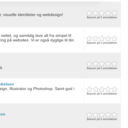
r, visuelle identiteter og webdesign!
Baseret på 0 anmeldelser
 nettet, og samtidig lave alt fra simpel til
 data from different sources
g på websites. Vi er også dygtige til din
Baseret på 0 anmeldelser
rk
Baseret på 0 anmeldelser
kkelsen
sign, Illustrator og Photoshop. Samt god i
Baseret på 0 anmeldelser
son
Baseret på 0 anmeldelser