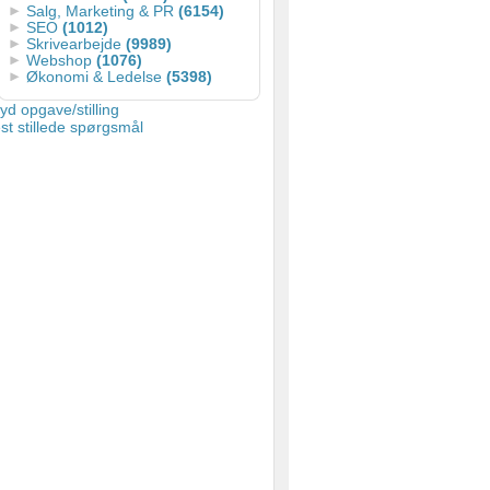
Salg, Marketing & PR
(6154)
SEO
(1012)
Skrivearbejde
(9989)
Webshop
(1076)
Økonomi & Ledelse
(5398)
d opgave/stilling
st stillede spørgsmål