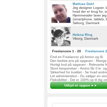
Mathias Dahl
Functional
Jeg designer Logoer, 
hvad der er brug for, 
Advertising
Hjemmesider laver jeg 
(smartphone, tablets, b
Søborg, Danmark
Helena Ring
Viborg, Danmark
Freelancere 1 - 20
Freelancere 2
Find en Freelancer på Amino og få:
Den bedste pris på opgaven - Mange 
Hurtigt bud på opgaven - Relevante f
Store besparelser - Amino får 0 kr. og
Sikkerhed for kvalitet - Se hvad andr
Let administration - Du vælger en vin
Fleksibilitet - Det er 100% op til dig 