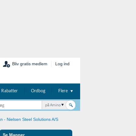
Bliv gratis medlem
Log ind
Rabatter
Ordbog
Flere
på Amino
n - Nielsen Steel Solutions A/S
Se Mapper