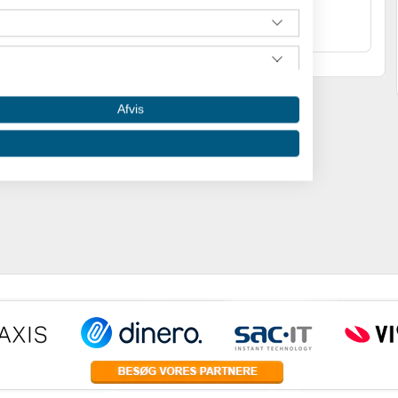
Afvis
 oplysninger fra forskellige