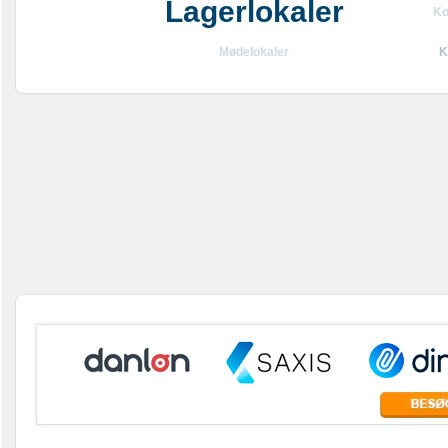
Lagerlokaler
Ko
Mødelokaler
K