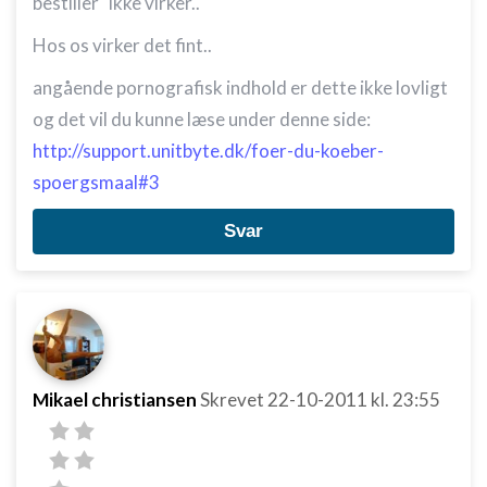
bestiller" ikke virker..
Hos os virker det fint..
angående pornografisk indhold er dette ikke lovligt
og det vil du kunne læse under denne side:
http://support.unitbyte.dk/foer-du-koeber-
spoergsmaal#3
Svar
Mikael christiansen
Skrevet
22-10-2011
kl. 23:55