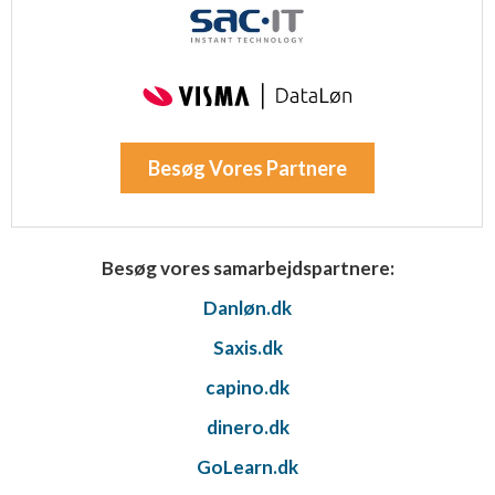
Besøg Vores Partnere
Besøg vores samarbejdspartnere:
Danløn.dk
Saxis.dk
capino.dk
dinero.dk
GoLearn.dk