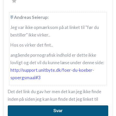
Andreas Seierup:
Jeg var ikke opmærksom på at linket til "før du
bestiller" ikke virker..
Hos os virker det fint..
angående pornografisk indhold er dette ikke
lovligt og det vil du kunne læse under denne side:
http://support.unitbyte.dk/foer-du-koeber-
spoergsmaal#3
Det det link du gav her men det kan jeg ikke finde
inden på siden jeg kan kun finde det jeg linket til
Svar