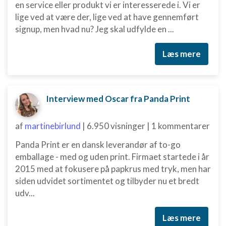
en service eller produkt vi er interesserede i. Vi er
lige ved at være der, lige ved at have gennemført
signup, men hvad nu? Jeg skal udfylde en ...
Læs mere
Interview med Oscar fra Panda Print
af
martinebirlund
|
6.950 visninger
|
1 kommentarer
Panda Print er en dansk leverandør af to-go
emballage - med og uden print. Firmaet startede i år
2015 med at fokusere på papkrus med tryk, men har
siden udvidet sortimentet og tilbyder nu et bredt
udv...
Læs mere