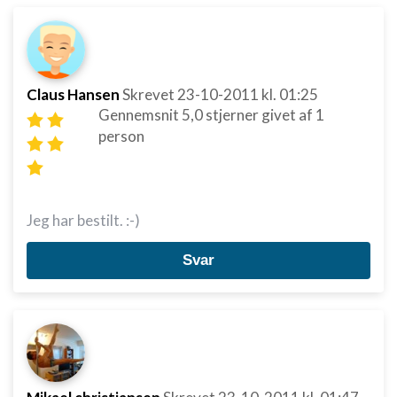
Claus Hansen
Skrevet
23-10-2011
kl. 01:25
Gennemsnit
5,0
stjerner givet af
1
person
Jeg har bestilt. :-)
Svar