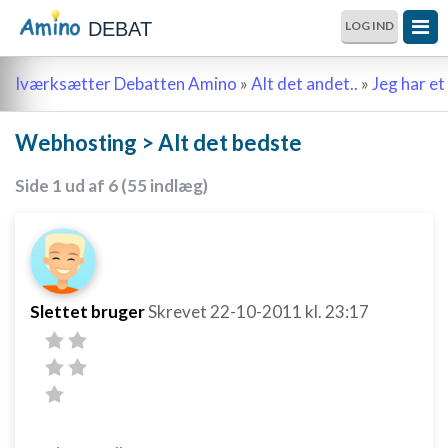
DEBAT
LOG IND
Iværksætter Debatten Amino
»
Alt det andet..
»
Jeg har et 
Webhosting > Alt det bedste
Side 1 ud af 6 (55 indlæg)
Slettet bruger
Skrevet
22-10-2011
kl. 23:17