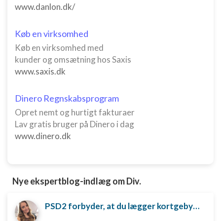
www.danlon.dk/
Køb en virksomhed
Køb en virksomhed med
kunder og omsætning hos Saxis
www.saxis.dk
Dinero Regnskabsprogram
Opret nemt og hurtigt fakturaer
Lav gratis bruger på Dinero i dag
www.dinero.dk
Nye ekspertblog-indlæg om Div.
PSD2 forbyder, at du lægger kortgebyret ud til dine kunder fra 1. januar 2018