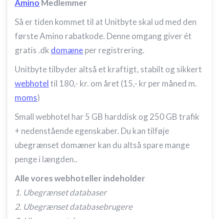
Amino
Medlemmer
Så er tiden kommet til at Unitbyte skal ud med den
første Amino rabatkode. Denne omgang giver ét
gratis .dk
domæne
per registrering.
Unitbyte tilbyder altså et kraftigt, stabilt og sikkert
webhotel
til 180,- kr. om året (15,- kr per måned m.
moms
)
Small webhotel har 5 GB harddisk og 250 GB trafik
+ nedenstående egenskaber. Du kan tilføje
ubegrænset domæner kan du altså spare mange
penge i længden..
Alle vores webhoteller indeholder
1. Ubegrænset databaser
2. Ubegrænset databasebrugere