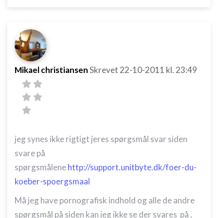
Mikael christiansen
Skrevet
22-10-2011
kl. 23:49
jeg synes ikke rigtigt jeres spørgsmål svar siden
svare på
spørgsmålene
http://support.unitbyte.dk/foer-du-
koeber-spoergsmaal
Må jeg have pornografisk indhold og alle de andre
spørgsmål på siden kan jeg ikke se der svares på ,