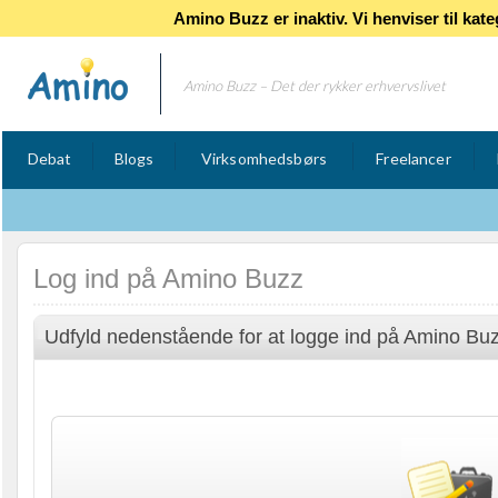
Amino Buzz er inaktiv. Vi henviser til k
Amino Buzz – Det der rykker erhvervslivet
Debat
Blogs
Virksomhedsbørs
Freelancer
Log ind på Amino Buzz
Udfyld nedenstående for at logge ind på Amino Bu