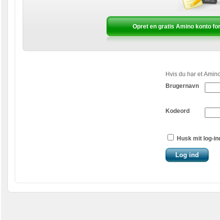
Opret en gratis Amino konto for
Hvis du har et Amino
Brugernavn
Kodeord
Husk mit log-in