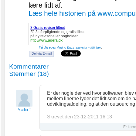
lære lidt af.
Læs hele historien på www.compu
3 Gratis revisor tilbud
Få 3 uforpligtende og gratis tilbud
på ny revisor eller bogholder
http://www.agera.dk
Få din egen Amino Buzz signatur - klik her
.
Kommentarer
Stemmer
(18)
Er der nogle der ved hvor softwaren blev 
mellem linerne lyder det lidt som om de 
udviklingsafdeling, og at den outsourcing 
Martin T
Skrevet den 23-12-2011 16:13
Er kom