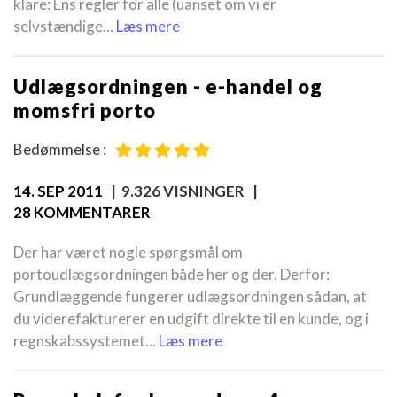
klare: Ens regler for alle (uanset om vi er
selvstændige...
Læs mere
Udlægsordningen - e-handel og
momsfri porto
Bedømmelse :
14. SEP 2011
| 9.326 VISNINGER |
28 KOMMENTARER
Der har været nogle spørgsmål om
portoudlægsordningen både her og der. Derfor:
Grundlæggende fungerer udlægsordningen sådan, at
du viderefakturerer en udgift direkte til en kunde, og i
regnskabssystemet...
Læs mere