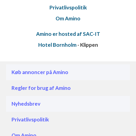
Privatlivspolitik
Om Amino
Amino er hosted af SAC-IT
Hotel Bornholm
- Klippen
Køb annoncer på Amino
Regler for brug af Amino
Nyhedsbrev
Privatlivspolitik
Om Amino