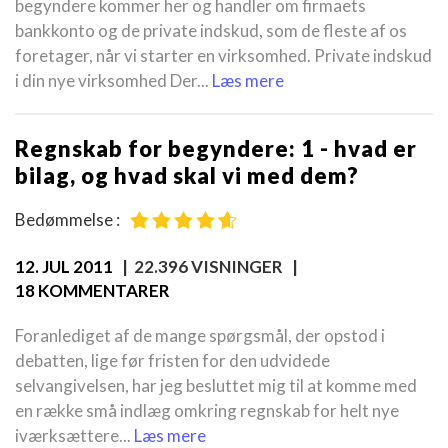
begyndere kommer her og handler om firmaets
bankkonto og de private indskud, som de fleste af os
foretager, når vi starter en virksomhed. Private indskud
i din nye virksomhed Der...
Læs mere
Regnskab for begyndere: 1 - hvad er
bilag, og hvad skal vi med dem?
Bedømmelse :
12. JUL 2011
| 22.396 VISNINGER |
18 KOMMENTARER
Foranlediget af de mange spørgsmål, der opstod i
debatten, lige før fristen for den udvidede
selvangivelsen, har jeg besluttet mig til at komme med
en række små indlæg omkring regnskab for helt nye
iværksættere...
Læs mere