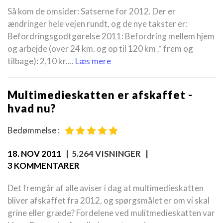
Så kom de omsider: Satserne for 2012. Der er
ændringer hele vejen rundt, og de nye takster er:
Befordringsgodtgørelse 2011: Befordring mellem hjem
og arbejde (over 24 km. og op til 120 km .* frem og
tilbage): 2,10 kr....
Læs mere
Multimedieskatten er afskaffet -
hvad nu?
Bedømmelse :
18. NOV 2011
| 5.264 VISNINGER |
3 KOMMENTARER
Det fremgår af alle aviser i dag at multimedieskatten
bliver afskaffet fra 2012, og spørgsmålet er om vi skal
grine eller græde? Fordelene ved mulitmedieskatten var