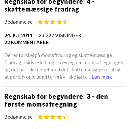
Regnskab for begyndere: 4 -
skattemæssige fradrag
Bedømmelse :
24. JUL 2011
| 23.727 VISNINGER |
22 KOMMENTARER
Der er forskel på momsfradrag og skattemæssige
fradrag. I sidste indlæg skrev jeg om momsafregningen,
og det har ikke noget med det skattemæssige resultat
at gøre. Nogle udgifter må vi ikke løfte...
Læs mere
Regnskab for begyndere: 3 - den
første momsafregning
Bedømmelse :