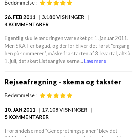
Bedømmelse :
26. FEB 2011
| 3.180 VISNINGER |
4 KOMMENTARER
Egentlig skulle ændringen være sket pr. 1. januar 2011.
Men SKAT er bagud, og derfor bliver det først "engang
hen på sommeren", måske fra starten af 3. kvartal, altså
1. juli, det sker: Listeangivelserne...
Læs mere
Rejseafregning - skema og takster
Bedømmelse :
10. JAN 2011
| 17.108 VISNINGER |
5 KOMMENTARER
I forbindelse med "Genopretningsplanen" blev det i