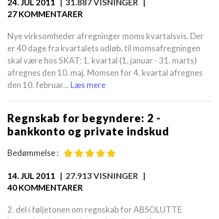
24. JUL 2011
| 31.887 VISNINGER |
27 KOMMENTARER
Nye virksomheder afregninger moms kvartalsvis. Der
er 40 dage fra kvartalets udløb, til momsafregningen
skal være hos SKAT: 1. kvartal (1. januar - 31. marts)
afregnes den 10. maj. Momsen for 4. kvartal afregnes
den 10. februar...
Læs mere
Regnskab for begyndere: 2 -
bankkonto og private indskud
Bedømmelse :
14. JUL 2011
| 27.913 VISNINGER |
40 KOMMENTARER
2. del i føljetonen om regnskab for ABSOLUTTE