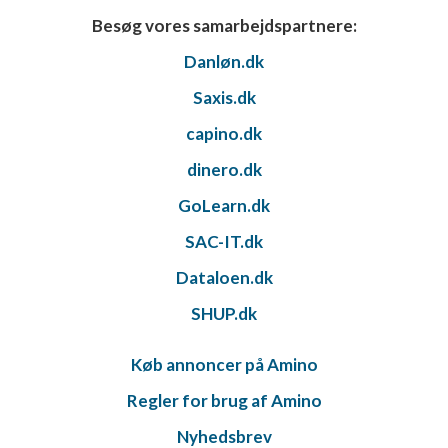
Besøg vores samarbejdspartnere:
Danløn.dk
Saxis.dk
capino.dk
dinero.dk
GoLearn.dk
SAC-IT.dk
Dataloen.dk
SHUP.dk
Køb annoncer på Amino
Regler for brug af Amino
Nyhedsbrev