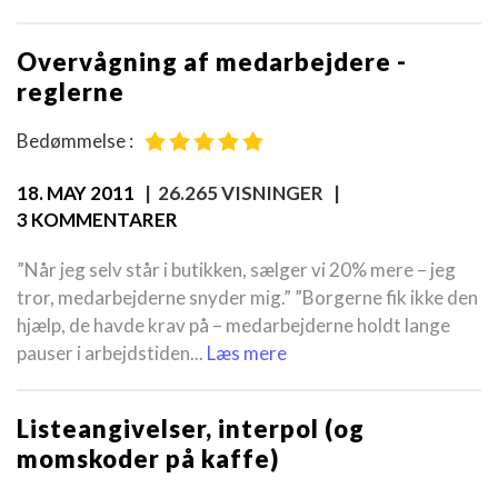
Overvågning af medarbejdere -
reglerne
Bedømmelse :
18. MAY 2011
| 26.265 VISNINGER |
3 KOMMENTARER
”Når jeg selv står i butikken, sælger vi 20% mere – jeg
tror, medarbejderne snyder mig.” ”Borgerne fik ikke den
hjælp, de havde krav på – medarbejderne holdt lange
pauser i arbejdstiden...
Læs mere
Listeangivelser, interpol (og
momskoder på kaffe)