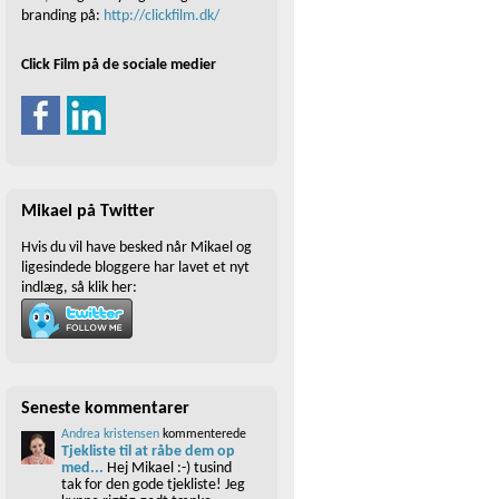
branding på:
http://clickfilm.dk/
Click Film på de sociale medier
Mikael på Twitter
Hvis du vil have besked når Mikael og
ligesindede bloggere har lavet et nyt
indlæg, så klik her:
Seneste kommentarer
Andrea kristensen
kommenterede
Tjekliste til at råbe dem op
med...
Hej Mikael :-) tusind
tak for den gode tjekliste! Jeg