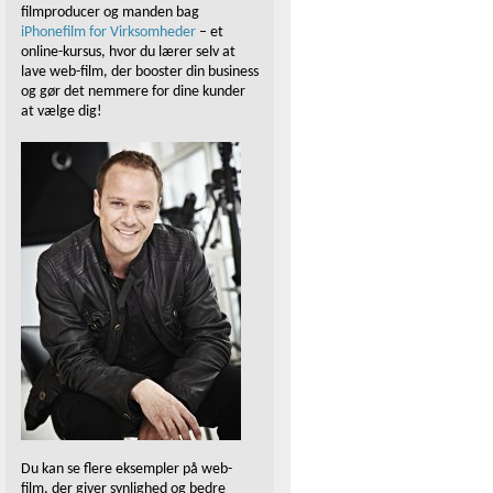
filmproducer og manden bag
iPhonefilm for Virksomheder
– et
online-kursus, hvor du lærer selv at
lave web-film, der booster din business
og gør det nemmere for dine kunder
at vælge dig!
Du kan se flere eksempler på web-
film, der giver synlighed og bedre