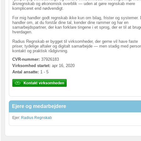
årsregnskab og økonomisk overblik — uden at gøre regnskab mere
kompliceret end nødvendigt.
For mig handler godt regnskab ikke kun om bilag, frister og systemer. 
handler om, at du forstår dine tal, kender dine rammer og har en
samarbejdspartner, der kan forklare tingene i et sprog, der er til at brug
hverdagen.
Radius Regnskab er bygget til virksomheder, der gerne vil have faste
priser, tydelige aftaler og digitalt samarbejde — men stadig med person
kontakt og praktisk rådgivning.
CVR-nummer:
37926183
Virksomhed startet:
apr 16, 2020
Antal ansatte:
1 - 5
Ejere og medarbejdere
Ejer:
Radius Regnskab