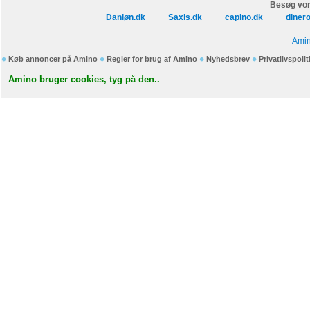
Besøg vor
Danløn.dk
Saxis.dk
capino.dk
diner
Amin
Køb annoncer på Amino
Regler for brug af Amino
Nyhedsbrev
Privatlivspolit
Amino bruger cookies, tyg på den..