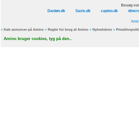
Besøg vor
Danløn.dk
Saxis.dk
capino.dk
diner
Amin
Køb annoncer på Amino
Regler for brug af Amino
Nyhedsbrev
Privatlivspolit
Amino bruger cookies, tyg på den..