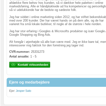
afdække flere behov hos kunden, så vi dækker hele paletten i online
markedsføring. Alle er håndplukkede ud fra kompetencer og personligh
så vi udelukkende har de bedste og sødeste folk.
Jeg har siddet i online marketing siden 2012, og har stiftet bekendska
med over 200 kunder. Der har været hands on på dem alle, og de har
varieret fra små lokale butikker, til nogle af de største i hele norden.
Jeg har stor erfaring i Googles & Microsofts produkter og især Google
Google Shopping og Bing Ads.
Alt foregår i øjenhøjde så alle kan være med. Jeg er ikke bare tal, me
interesserer mig faktisk for den forretning jeg tager ind.
CVR-nummer:
25331273
Antal ansatte:
1 - 5
Ejere og medarbejdere
Ejer:
Jesper Sato