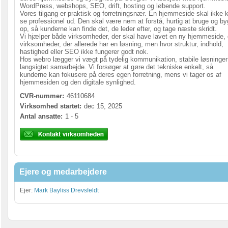
WordPress, webshops, SEO, drift, hosting og løbende support.
Vores tilgang er praktisk og forretningsnær. En hjemmeside skal ikke 
se professionel ud. Den skal være nem at forstå, hurtig at bruge og by
op, så kunderne kan finde det, de leder efter, og tage næste skridt.
Vi hjælper både virksomheder, der skal have lavet en ny hjemmeside,
virksomheder, der allerede har en løsning, men hvor struktur, indhold,
hastighed eller SEO ikke fungerer godt nok.
Hos webro lægger vi vægt på tydelig kommunikation, stabile løsninger
langsigtet samarbejde. Vi forsøger at gøre det tekniske enkelt, så
kunderne kan fokusere på deres egen forretning, mens vi tager os af
hjemmesiden og den digitale synlighed.
CVR-nummer:
46110684
Virksomhed startet:
dec 15, 2025
Antal ansatte:
1 - 5
Ejere og medarbejdere
Ejer:
Mark Bayliss Drevsfeldt