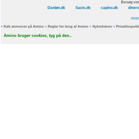
Besøg vor
Danløn.dk
Saxis.dk
capino.dk
diner
Amin
Køb annoncer på Amino
Regler for brug af Amino
Nyhedsbrev
Privatlivspolit
Amino bruger cookies, tyg på den..