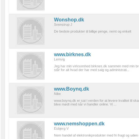
Wonshop.dk
Svenstrup J
De bedste produkter til billige penge, nemt og enkelt
www.birknes.dk
Lemvig
Jeg har min virksomhed birknes.dk sammen med min bror 
står for alt hvad der har med salg og administrati...
www.Boynq.dk
Nibe
www.boynq.dk er sat i verden for at levere kvalitet til sk
blive mødt med når vi handler online. Vi ...
www.nemshoppen.dk
Esbjerg V
Nem handel af elektronikprodukter med fri fragt og uden