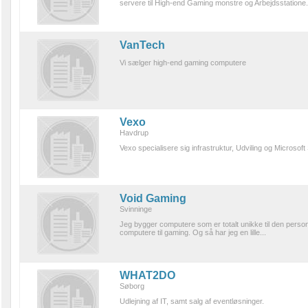
servere til High-end Gaming monstre og Arbejdsstatione.
VanTech
Vi sælger high-end gaming computere
Vexo
Havdrup
Vexo specialisere sig infrastruktur, Udviling og Microsof
Void Gaming
Svinninge
Jeg bygger computere som er totalt unikke til den person 
computere til gaming. Og så har jeg en lille...
WHAT2DO
Søborg
Udlejning af IT, samt salg af eventløsninger.