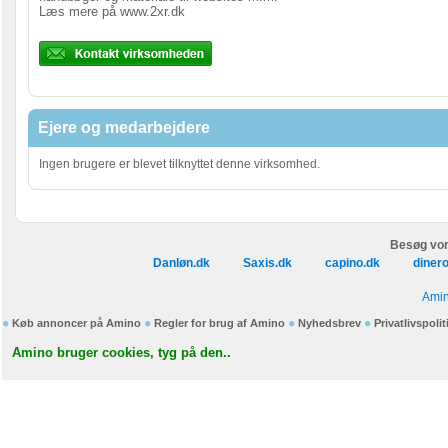
Læs mere på www.2xr.dk
Ejere og medarbejdere
Ingen brugere er blevet tilknyttet denne virksomhed.
Besøg vor
Danløn.dk
Saxis.dk
capino.dk
diner
Amin
Køb annoncer på Amino
Regler for brug af Amino
Nyhedsbrev
Privatlivspolit
Amino bruger cookies, tyg på den..