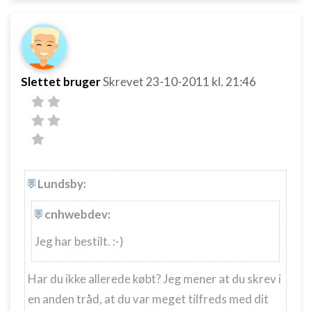
Slettet bruger
Skrevet
23-10-2011
kl. 21:46
Lundsby:
cnhwebdev:
Jeg har bestilt. :-)
Har du ikke allerede købt? Jeg mener at du skrev i
en anden tråd, at du var meget tilfreds med dit