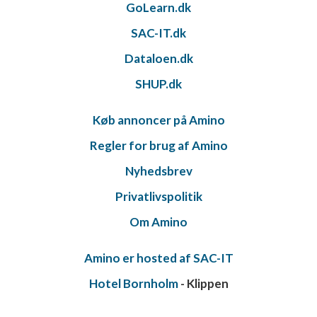
GoLearn.dk
SAC-IT.dk
Dataloen.dk
SHUP.dk
Køb annoncer på Amino
Regler for brug af Amino
Nyhedsbrev
Privatlivspolitik
Om Amino
Amino er hosted af SAC-IT
Hotel Bornholm
- Klippen