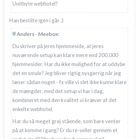
Unitbyte webhotel?
Han bestilte igen i går ;)
Anders - Meebox:
Du skriver på jeres hjemmeside, at jeres
nuværende setup kan klare mere end 200.000
hjemmesider. Har du ikke mulighed for at uddybe
det en smule? Jeg bliver rigtig nysgerrig når jeg
læser sådan noget - fx ville vi slet ikke kunne klare
de mængder, med det setup vi har i dag,
kombineret med den kvalitet vi kræver af det
enkelte webhotel.
Har du så meget grej stående, som bare venter
på at komme i gang? Er du re-seller gennem et