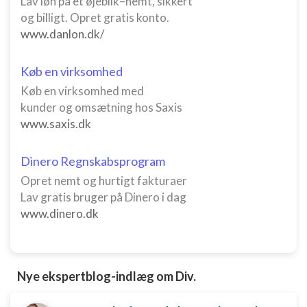
Lav løn på et øjeblik–nemt, sikkert
og billigt. Opret gratis konto.
www.danlon.dk/
Køb en virksomhed
Køb en virksomhed med
kunder og omsætning hos Saxis
www.saxis.dk
Dinero Regnskabsprogram
Opret nemt og hurtigt fakturaer
Lav gratis bruger på Dinero i dag
www.dinero.dk
Nye ekspertblog-indlæg om Div.