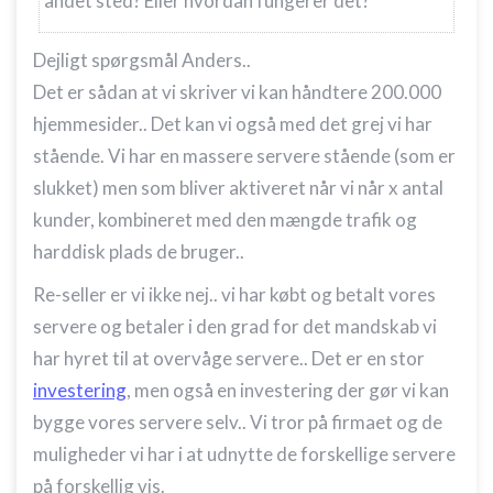
andet sted? Eller hvordan fungerer det?
Dejligt spørgsmål Anders..
Det er sådan at vi skriver vi kan håndtere 200.000
hjemmesider.. Det kan vi også med det grej vi har
stående. Vi har en massere servere stående (som er
slukket) men som bliver aktiveret når vi når x antal
kunder, kombineret med den mængde trafik og
harddisk plads de bruger..
Re-seller er vi ikke nej.. vi har købt og betalt vores
servere og betaler i den grad for det mandskab vi
har hyret til at overvåge servere.. Det er en stor
investering
, men også en investering der gør vi kan
bygge vores servere selv.. Vi tror på firmaet og de
muligheder vi har i at udnytte de forskellige servere
på forskellig vis.