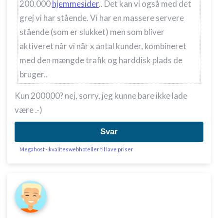
200.000
hjemmesider
.. Det kan vi også med det
grej vi har stående. Vi har en massere servere
stående (som er slukket) men som bliver
aktiveret når vi når x antal kunder, kombineret
med den mængde trafik og harddisk plads de
bruger..
Kun 200000? nej, sorry, jeg kunne bare ikke lade
være .-)
Svar
Megahost - kvaliteswebhoteller til lave priser