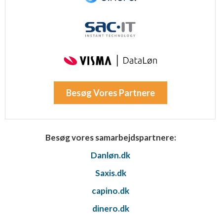
Besøg Vores Partnere
Besøg vores samarbejdspartnere:
Danløn.dk
Saxis.dk
capino.dk
dinero.dk