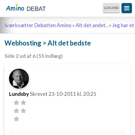
DEBAT
LOG IND
Iværksætter Debatten Amino
»
Alt det andet..
»
Jeg har et 
Webhosting > Alt det bedste
Side 2 ud af 6 (55 indlæg)
Lundsby
Skrevet
23-10-2011
kl. 20:25