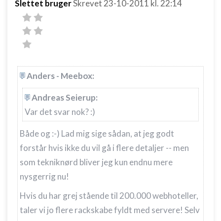
Slettet bruger
Skrevet
23-10-2011
kl. 22:14
Anders - Meebox:
Andreas Seierup:
Var det svar nok? :)
Både og :-) Lad mig sige sådan, at jeg godt
forstår hvis ikke du vil gå i flere detaljer -- men
som tekniknørd bliver jeg kun endnu mere
nysgerrig nu!
Hvis du har grej stående til 200.000 webhoteller,
taler vi jo flere rackskabe fyldt med servere! Selv