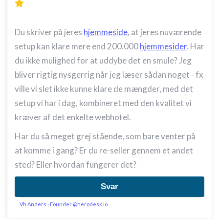
Du skriver på jeres
hjemmeside
, at jeres nuværende
setup kan klare mere end 200.000
hjemmesider
. Har
du ikke mulighed for at uddybe det en smule? Jeg
bliver rigtig nysgerrig når jeg læser sådan noget - fx
ville vi slet ikke kunne klare de mængder, med det
setup vi har i dag, kombineret med den kvalitet vi
kræver af det enkelte webhotel.
Har du så meget grej stående, som bare venter på
at komme i gang? Er du re-seller gennem et andet
sted? Eller hvordan fungerer det?
Svar
Vh Anders · Founder @herodesk.io