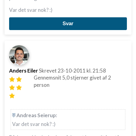
Var det svar nok? :)
Svar
Anders Eiler
Skrevet
23-10-2011
kl. 21:58
Gennemsnit
5,0
stjerner givet af
2
person
Andreas Seierup:
Var det svar nok? :)