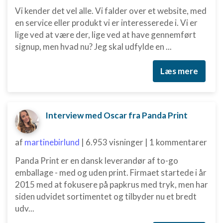
Vi kender det vel alle. Vi falder over et website, med
en service eller produkt vi er interesserede i. Vi er
lige ved at være der, lige ved at have gennemført
signup, men hvad nu? Jeg skal udfylde en ...
Læs mere
Interview med Oscar fra Panda Print
af
martinebirlund
|
6.953 visninger
|
1 kommentarer
Panda Print er en dansk leverandør af to-go
emballage - med og uden print. Firmaet startede i år
2015 med at fokusere på papkrus med tryk, men har
siden udvidet sortimentet og tilbyder nu et bredt
udv...