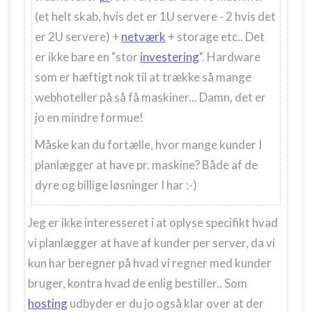
(et helt skab, hvis det er 1U servere - 2 hvis det
er 2U servere) +
netværk
+ storage etc.. Det
er ikke bare en "stor
investering
". Hardware
som er hæftigt nok til at trække så mange
webhoteller på så få maskiner... Damn, det er
jo en mindre formue!
Måske kan du fortælle, hvor mange kunder I
planlægger at have pr. maskine? Både af de
dyre og billige løsninger I har :-)
Jeg er ikke interesseret i at oplyse specifikt hvad
vi planlægger at have af kunder per server, da vi
kun har beregner på hvad vi regner med kunder
bruger, kontra hvad de enlig bestiller.. Som
hosting
udbyder er du jo også klar over at der