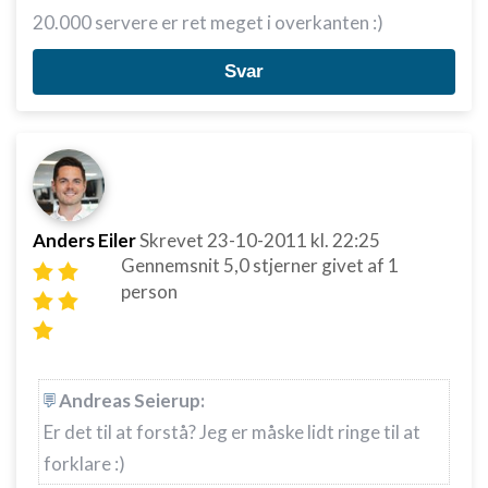
20.000 servere er ret meget i overkanten :)
Svar
Anders Eiler
Skrevet
23-10-2011
kl. 22:25
Gennemsnit
5,0
stjerner givet af
1
person
Andreas Seierup:
Er det til at forstå? Jeg er måske lidt ringe til at
forklare :)