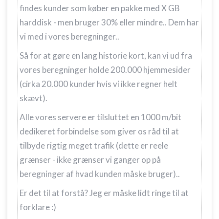
findes kunder som køber en pakke med X GB
harddisk - men bruger 30% eller mindre.. Dem har
vi med i vores beregninger..
Så for at gøre en lang historie kort, kan vi ud fra
vores beregninger holde 200.000 hjemmesider
(cirka 20.000 kunder hvis vi ikke regner helt
skævt).
Alle vores servere er tilsluttet en 1000 m/bit
dedikeret forbindelse som giver os råd til at
tilbyde rigtig meget trafik (dette er reele
grænser - ikke grænser vi ganger op på
beregninger af hvad kunden måske bruger)..
Er det til at forstå? Jeg er måske lidt ringe til at
forklare :)