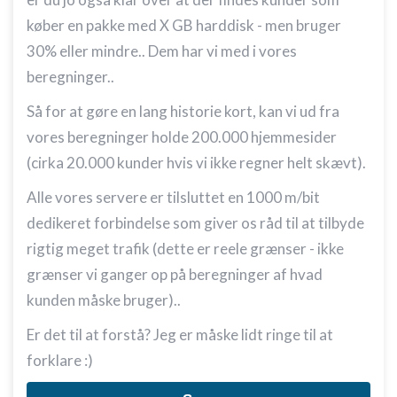
køber en pakke med X GB harddisk - men bruger
30% eller mindre.. Dem har vi med i vores
beregninger..
Så for at gøre en lang historie kort, kan vi ud fra
vores beregninger holde 200.000 hjemmesider
(cirka 20.000 kunder hvis vi ikke regner helt skævt).
Alle vores servere er tilsluttet en 1000 m/bit
dedikeret forbindelse som giver os råd til at tilbyde
rigtig meget trafik (dette er reele grænser - ikke
grænser vi ganger op på beregninger af hvad
kunden måske bruger)..
Er det til at forstå? Jeg er måske lidt ringe til at
forklare :)