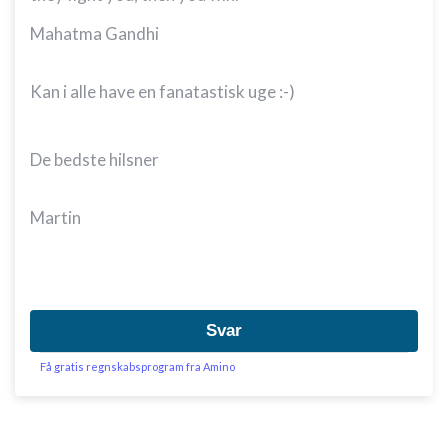
Mahatma Gandhi
Kan i alle have en fanatastisk uge :-)
De bedste hilsner
Martin
Svar
Få gratis regnskabsprogram fra Amino