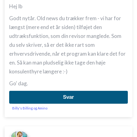
Hej Ib
Godt nytår. Old news du trækker frem - vi har for
længst (mere end et år siden) tilføjet den
udtræksfunktion, som din revisor manglede. Som
du selv skriver, så er det ikke rart som
erhvervsdrivende, når et program kan klare det for
en. Så kan man pludselig ikke tage den høje
konsulenthyre længere :-)
Go' dag.
Svar
Billy's Billing og Amino