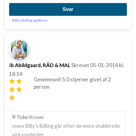
Svar
Billy's Billing og Amino
Ib Abildgaard, RÅD & MAL
Skrevet
05-01-2014
kl.
18:14
Gennemsnit
5,0
stjerner givet af
2
person
Toke Kruse:
mens Billy's Billing går efter de mere etablerede
virksomheder.