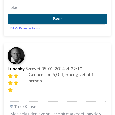
Toke
Svar
Billy's Billing og Amino
Lundsby
Skrevet
05-01-2014
kl. 22:10
Gennemsnit
5,0
stjerner givet af
1
person
Toke Kruse:
Men selv uden nye spillere på markedet, havde vi