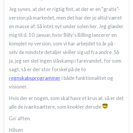
Jeg synes, at det er rigtig fint, at der er en "gratis"-
version på markedet, men det har der jo altid været
en masse af. Så intet nyt under solen her. Jeg glæder
mig til d. 10. januar, hvor Billy's Billing lancerer en
komplet ny version, som vi har arbejdet to år på -
selv de mindste detaljer skiller sig ud fra andre. Så
ja, jeg ser slet ingen slåskamp i farevandet, for som
sagt, så er der stor forskel på de to
regnskabsprogrammer
i både funktionalitet og
visioner.
Hvis der er nogen, som skal have et krus øl, så er det
alle de iværksættere, som knokler derude
Go' aften.
Hilsen