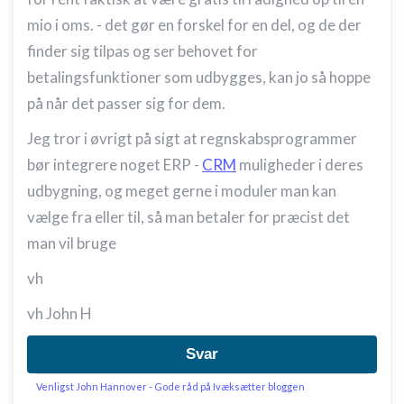
mio i oms. - det gør en forskel for en del, og de der
finder sig tilpas og ser behovet for
betalingsfunktioner som udbygges, kan jo så hoppe
på når det passer sig for dem.
Jeg tror i øvrigt på sigt at regnskabsprogrammer
bør integrere noget ERP -
CRM
muligheder i deres
udbygning, og meget gerne i moduler man kan
vælge fra eller til, så man betaler for præcist det
man vil bruge
vh
vh John H
Svar
Venligst John Hannover - Gode råd på Ivæksætter bloggen