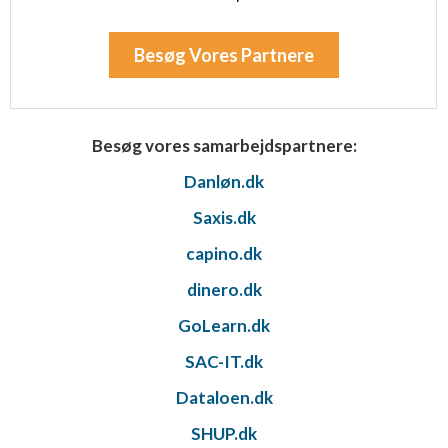
Besøg Vores Partnere
Besøg vores samarbejdspartnere:
Danløn.dk
Saxis.dk
capino.dk
dinero.dk
GoLearn.dk
SAC-IT.dk
Dataloen.dk
SHUP.dk