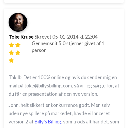
Toke Kruse
Skrevet
05-01-2014
kl. 22:04
Gennemsnit
5,0
stjerner givet af
1
person
Tak Ib. Det er 100% online og hvis du sender mig en
mail på toke@billysbilling.com, så vil jeg sørge for, at
du får en præsentation af den nye version.
John, helt sikkert er konkurrence godt. Men selv
uden nye spillere på markedet, havde vi lanceret
version 2 af
Billy's Billing
, som trods alt har det, som