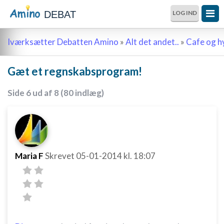
DEBAT
LOG IND
Iværksætter Debatten Amino
»
Alt det andet..
»
Cafe og 
Gæt et regnskabsprogram!
Side 6 ud af 8 (80 indlæg)
Maria F
Skrevet
05-01-2014
kl. 18:07