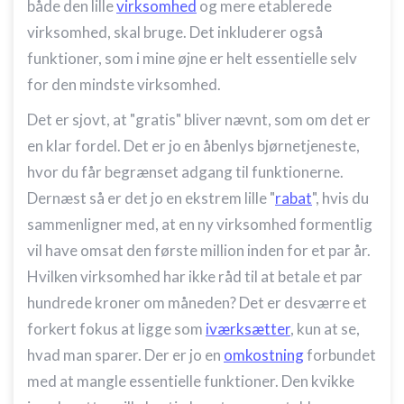
både den lille
virksomhed
og mere etablerede
virksomhed, skal bruge. Det inkluderer også
funktioner, som i mine øjne er helt essentielle selv
for den mindste virksomhed.
Det er sjovt, at "gratis" bliver nævnt, som om det er
en klar fordel. Det er jo en åbenlys bjørnetjeneste,
hvor du får begrænset adgang til funktionerne.
Dernæst så er det jo en ekstrem lille "
rabat
", hvis du
sammenligner med, at en ny virksomhed formentlig
vil have omsat den første million inden for et par år.
Hvilken virksomhed har ikke råd til at betale et par
hundrede kroner om måneden? Det er desværre et
forkert fokus at ligge som
iværksætter
, kun at se,
hvad man sparer. Der er jo en
omkostning
forbundet
med at mangle essentielle funktioner. Den kvikke