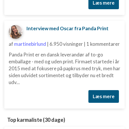
Læs mere
Interview med Oscar fra Panda Print
af
martinebirlund
|
6.950 visninger
|
1 kommentarer
Panda Print er en dansk leverandør af to-go
emballage - med og uden print. Firmaet startede i år
2015 med at fokusere på papkrus med tryk, men har
siden udvidet sortimentet og tilbyder nu et bredt
udv...
Læs mere
Top karmaliste (30 dage)