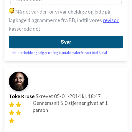
Nå det var derfor vi var uheldige og bide på
lagkage diagrammerne fra BB, indtil vores
revisor
kasserede det.
Svar
Malerarbejde og salg af maling. Kontakt malerfirmaet Råd & Mal
Toke Kruse
Skrevet
05-01-2014
kl. 18:47
Gennemsnit
5,0
stjerner givet af
1
person