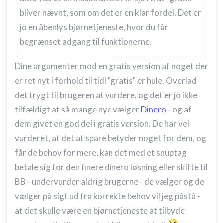
bliver nævnt, som om det er en klar fordel. Det er
jo en åbenlys bjørnetjeneste, hvor du får
begrænset adgang til funktionerne.
Dine argumenter mod en gratis version af noget der
er ret nyt i forhold til tidl "gratis" er hule. Overlad
det trygt til brugeren at vurdere, og det er jo ikke
tilfældigt at så mange nye vælger
Dinero
- og af
dem givet en god del i gratis version. De har vel
vurderet, at det at spare betyder noget for dem, og
får de behov for mere, kan det med et snuptag
betale sig for den finere dinero løsning eller skifte til
BB - undervurder aldrig brugerne - de vælger og de
vælger på sigt ud fra korrekte behov vil jeg påstå -
at det skulle være en bjørnetjeneste at tilbyde