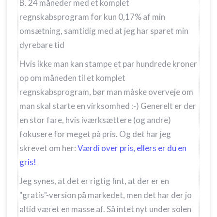
B. 24 måneder med et komplet
regnskabsprogram for kun 0,17% af min
omsætning, samtidig med at jeg har sparet min
dyrebare tid
Hvis ikke man kan stampe et par hundrede kroner
op om måneden til et komplet
regnskabsprogram, bør man måske overveje om
man skal starte en virksomhed :-) Generelt er der
en stor fare, hvis iværksættere (og andre)
fokusere for meget på pris. Og det har jeg
skrevet om her:
Værdi over pris, ellers er du en
gris!
Jeg synes, at det er rigtig fint, at der er en
"gratis"-version på markedet, men det har der jo
altid været en masse af. Så intet nyt under solen