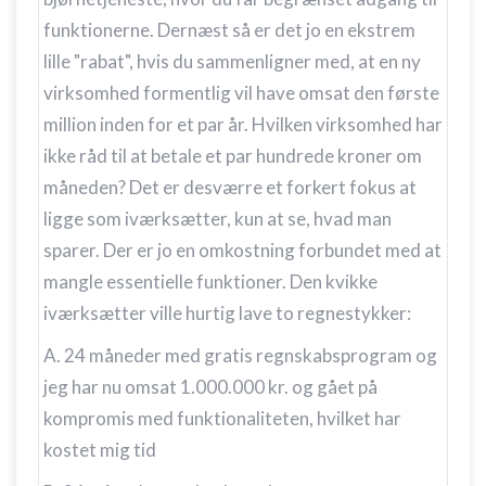
funktionerne. Dernæst så er det jo en ekstrem
lille "rabat", hvis du sammenligner med, at en ny
virksomhed formentlig vil have omsat den første
million inden for et par år. Hvilken virksomhed har
ikke råd til at betale et par hundrede kroner om
måneden? Det er desværre et forkert fokus at
ligge som iværksætter, kun at se, hvad man
sparer. Der er jo en omkostning forbundet med at
mangle essentielle funktioner. Den kvikke
iværksætter ville hurtig lave to regnestykker:
A. 24 måneder med gratis regnskabsprogram og
jeg har nu omsat 1.000.000 kr. og gået på
kompromis med funktionaliteten, hvilket har
kostet mig tid