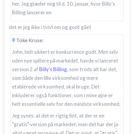
her. Jeg glæder mig til d. 10. januar, hvor Billy's
Billing lancerer en
det er jeg ikke i tvivl om og godt gået
Toke Kruse:
John, helt sikkert er konkurrence godt. Men selv
uden nye spillere på markedet, havde vi lanceret
version 2 af
Billy's Billing
, som trods alt har det,
som både den lille virksomhed og mere
etablerede virksomhed, skal bruge. Det
inkluderer også funktioner, som i mine øjne er
helt essentielle selv for den mindste virksomhed.
Jeg synes, at det er rigtig fint, at der er en
"gratis"-version på markedet, men det har der jo
altid været en masse af.
Det er sjovt, at "gratis"