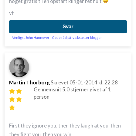
noget gratis til en opstart klinger ret hult
vh
Svar
Venligst John Hannover - Gode råd på Ivæksætter bloggen
Martin Thorborg
Skrevet
05-01-2014
kl. 22:28
Gennemsnit
5,0
stjerner givet af
1
person
First they ignore you, then they laugh at you, then
they fight you, then you win.