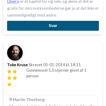
Dinero
er et kapitel for sig selv, og alene at det er
gratis for microvirksomhederne gør jo at det ikke er
sammenligneligt med andre.
Svar
Toke Kruse
Skrevet
05-01-2014
kl. 18:11
Gennemsnit
5,0
stjerner givet af
1
person
Martin Thorborg: