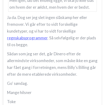
Men igen, lad det endelig ligge, vi skal jo ikke slås
om hvem der er ældst, men hvem der er bedst.
Ja da. Dog ser jeg slet ingen slåskamp her eller
fremover. Vi går efter to vidt forskellige
kundetyper, og vi har to vidt forskellige
regnskabsprogrammer
. Så selvfølgelig er der plads
til os begge.
Sådan som jeg ser det, går Dinero efter de
allermindste virksomheder, som måske ikke en gang
har fået gang i forretningen, mens Billy's Billing går
efter de mere etablerede virksomheder.
Go' søndag.
Mange hilsner
Toke