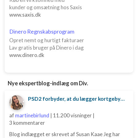
kunder og omsætning hos Saxis
www.saxis.dk
Dinero Regnskabsprogram
Opret nemt og hurtigt fakturaer
Lav gratis bruger på Dinero i dag
www.dinero.dk
Nye ekspertblog-indlæg om Div.
PSD2 forbyder, at du lægger kortgebyret ud til dine kunder fra 1. januar 2018
af
martinebirlund
|
11.200 visninger
|
3 kommentarer
Blog indlægget er skrevet af Susan Kaae Jeg har