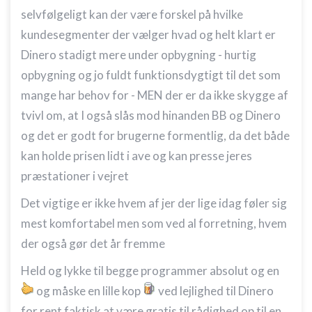
selvfølgeligt kan der være forskel på hvilke
kundesegmenter der vælger hvad og helt klart er
Dinero stadigt mere under opbygning - hurtig
opbygning og jo fuldt funktionsdygtigt til det som
mange har behov for - MEN der er da ikke skygge af
tvivl om, at I også slås mod hinanden BB og Dinero
og det er godt for brugerne formentlig, da det både
kan holde prisen lidt i ave og kan presse jeres
præstationer i vejret
Det vigtige er ikke hvem af jer der lige idag føler sig
mest komfortabel men som ved al forretning, hvem
der også gør det år fremme
Held og lykke til begge programmer absolut og en
og måske en lille kop
ved lejlighed til Dinero
for rent faktisk at være gratis til rådighed op til en