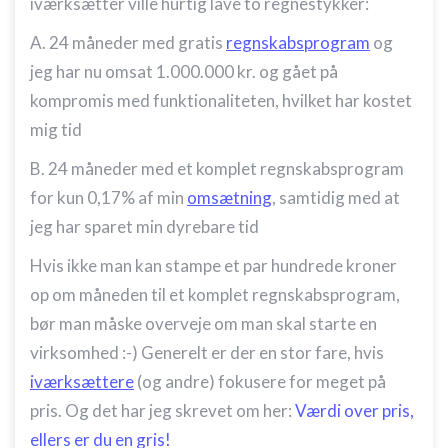
iværksætter ville hurtig lave to regnestykker:
A. 24 måneder med gratis
regnskabsprogram
og
jeg har nu omsat 1.000.000 kr. og gået på
kompromis med funktionaliteten, hvilket har kostet
mig tid
B. 24 måneder med et komplet regnskabsprogram
for kun 0,17% af min
omsætning
, samtidig med at
jeg har sparet min dyrebare tid
Hvis ikke man kan stampe et par hundrede kroner
op om måneden til et komplet regnskabsprogram,
bør man måske overveje om man skal starte en
virksomhed :-) Generelt er der en stor fare, hvis
iværksættere
(og andre) fokusere for meget på
pris. Og det har jeg skrevet om her:
Værdi over pris,
ellers er du en gris!