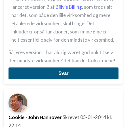
lanceret version 2 af
Billy's Billing
, som trods alt
har det, som både den lille virksomhed og mere
etablerede virksomhed, skal bruge. Det
inkluderer også funktioner, som i mine øjne er
helt essentielle selv for den mindste virksomhed.
Så jeres version 1 har aldrig været god nok til selv
den mindste virksomhed? det kan du da ikke mene!
Svar
Cookie - John Hannover
Skrevet
05-01-2014
kl.
22:14