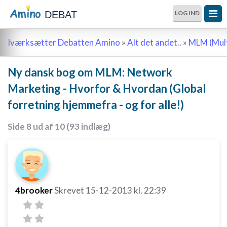
DEBAT
LOG IND
Iværksætter Debatten Amino
»
Alt det andet..
»
MLM (Mult
Ny dansk bog om MLM: Network
Marketing - Hvorfor & Hvordan (Global
forretning hjemmefra - og for alle!)
Side 8 ud af 10 (93 indlæg)
4brooker
Skrevet
15-12-2013
kl. 22:39