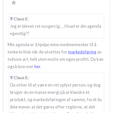
Claus E:
Jeg er blevet ret nysgerrig.... Hvad er din agenda
egentlig??
Min agenda er å hjelpe mine medmennesker til å
tenke kritisk når de utsettes for
markedsføring
av
tvilsom art, helt uten motiv om egen profitt. Du kan
også lese mer
her
.
Claus E:
Du virker til at være en ret oplyst person, og dog
bruger du en masse energi på at klandre et
produkt, og markedsføringen af samme, fordi du
ikke mener at det gøres efter reglerne, at det