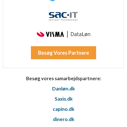
Besøg Vores Partnere
Besøg vores samarbejdspartnere:
Danløn.dk
Saxis.dk
capino.dk
dinero.dk