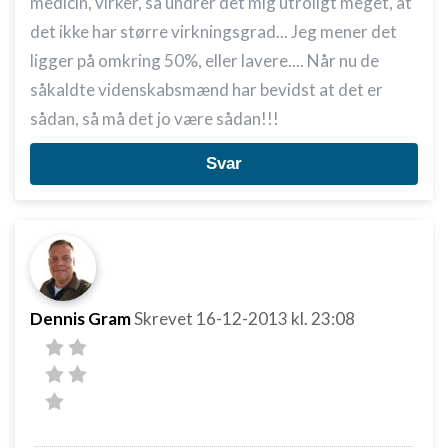
medicin, virker, så undrer det mig utroligt meget, at
det ikke har større virkningsgrad... Jeg mener det
ligger på omkring 50%, eller lavere.... Når nu de
såkaldte videnskabsmænd har bevidst at det er
sådan, så må det jo være sådan!!!
Svar
Dennis Gram
Skrevet
16-12-2013
kl. 23:08