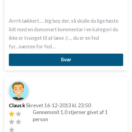
Arrrh lækkert.... big boy der, så skulle du lige høste
lidt med en dumsmart kommentar i en kategori du
ikke er tvunget til at læse :) ... du er en fed
fyr...næsten for fed...
Svar
Claus k
Skrevet
16-12-2013
kl. 23:50
Gennemsnit
1,0
stjerner givet af
1
person