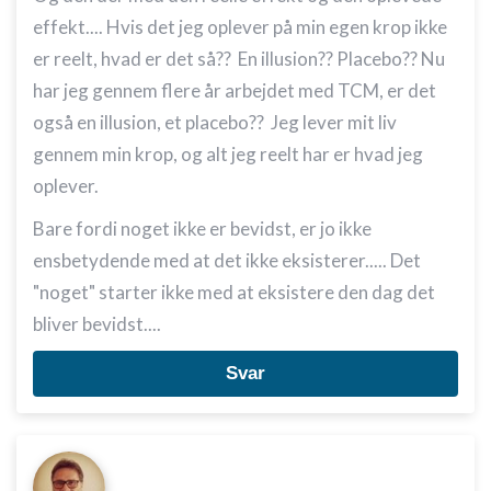
effekt.... Hvis det jeg oplever på min egen krop ikke
er reelt, hvad er det så?? En illusion?? Placebo?? Nu
har jeg gennem flere år arbejdet med TCM, er det
også en illusion, et placebo?? Jeg lever mit liv
gennem min krop, og alt jeg reelt har er hvad jeg
oplever.
Bare fordi noget ikke er bevidst, er jo ikke
ensbetydende med at det ikke eksisterer..... Det
"noget" starter ikke med at eksistere den dag det
bliver bevidst....
Svar