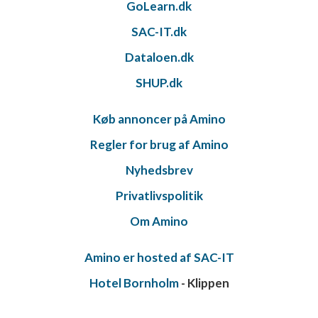
GoLearn.dk
SAC-IT.dk
Dataloen.dk
SHUP.dk
Køb annoncer på Amino
Regler for brug af Amino
Nyhedsbrev
Privatlivspolitik
Om Amino
Amino er hosted af SAC-IT
Hotel Bornholm
- Klippen