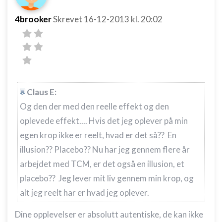
4brooker
Skrevet
16-12-2013
kl. 20:02
Claus E:
Og den der med den reelle effekt og den
oplevede effekt.... Hvis det jeg oplever på min
egen krop ikke er reelt, hvad er det så?? En
illusion?? Placebo?? Nu har jeg gennem flere år
arbejdet med TCM, er det også en illusion, et
placebo?? Jeg lever mit liv gennem min krop, og
alt jeg reelt har er hvad jeg oplever.
Dine opplevelser er absolutt autentiske, de kan ikke