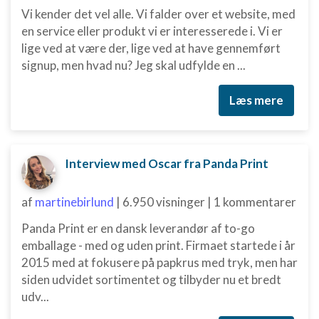
Vi kender det vel alle. Vi falder over et website, med
en service eller produkt vi er interesserede i. Vi er
lige ved at være der, lige ved at have gennemført
signup, men hvad nu? Jeg skal udfylde en ...
Læs mere
Interview med Oscar fra Panda Print
af
martinebirlund
|
6.950 visninger
|
1 kommentarer
Panda Print er en dansk leverandør af to-go
emballage - med og uden print. Firmaet startede i år
2015 med at fokusere på papkrus med tryk, men har
siden udvidet sortimentet og tilbyder nu et bredt
udv...