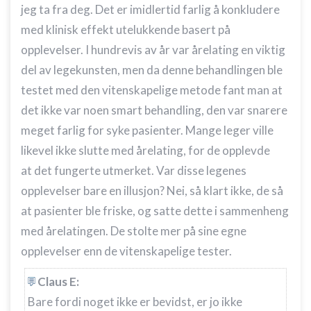
jeg ta fra deg. Det er imidlertid farlig å konkludere
med klinisk effekt utelukkende basert på
opplevelser. I hundrevis av år var årelating en viktig
del av legekunsten, men da denne behandlingen ble
testet med den vitenskapelige metode fant man at
det ikke var noen smart behandling, den var snarere
meget farlig for syke pasienter. Mange leger ville
likevel ikke slutte med årelating, for de opplevde
at det fungerte utmerket. Var disse legenes
opplevelser bare en illusjon? Nei, så klart ikke, de så
at pasienter ble friske, og satte dette i sammenheng
med årelatingen. De stolte mer på sine egne
opplevelser enn de vitenskapelige tester.
Claus E:
Bare fordi noget ikke er bevidst, er jo ikke