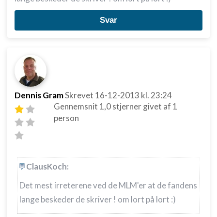
Svar
Dennis Gram
Skrevet
16-12-2013
kl. 23:24
Gennemsnit
1,0
stjerner givet af
1
person
ClausKoch:
Det mest irreterene ved de MLM'er at de fandens
lange beskeder de skriver ! om lort på lort :)