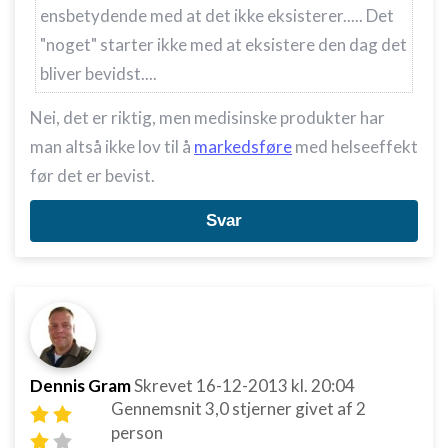
ensbetydende med at det ikke eksisterer..... Det
"noget" starter ikke med at eksistere den dag det
bliver bevidst....
Nei, det er riktig, men medisinske produkter har
man altså ikke lov til å
markedsføre
med helseeffekt
før det er bevist.
Svar
Dennis Gram
Skrevet
16-12-2013
kl. 20:04
Gennemsnit
3,0
stjerner givet af
2
person