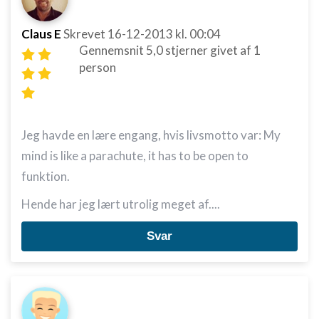
Claus E
Skrevet
16-12-2013
kl. 00:04
Gennemsnit
5,0
stjerner givet af
1
person
Jeg havde en lære engang, hvis livsmotto var: My
mind is like a parachute, it has to be open to
funktion.
Hende har jeg lært utrolig meget af....
Svar