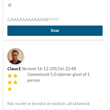
GAAAAAAAAAAAAB!!!!!!!
Svar
Claus E
Skrevet
16-12-2013
kl. 22:48
Gennemsnit
5,0
stjerner givet af
1
person
Når nu det er bevidst at medicin, altså kemisk