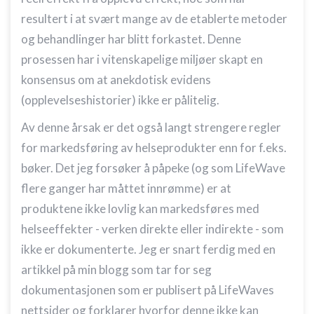
resultert i at svært mange av de etablerte metoder
og behandlinger har blitt forkastet. Denne
prosessen har i vitenskapelige miljøer skapt en
konsensus om at anekdotisk evidens
(opplevelseshistorier) ikke er pålitelig.
Av denne årsak er det også langt strengere regler
for markedsføring av helseprodukter enn for f.eks.
bøker. Det jeg forsøker å påpeke (og som LifeWave
flere ganger har måttet innrømme) er at
produktene ikke lovlig kan markedsføres med
helseeffekter - verken direkte eller indirekte - som
ikke er dokumenterte. Jeg er snart ferdig med en
artikkel på min blogg som tar for seg
dokumentasjonen som er publisert på LifeWaves
nettsider og forklarer hvorfor denne ikke kan