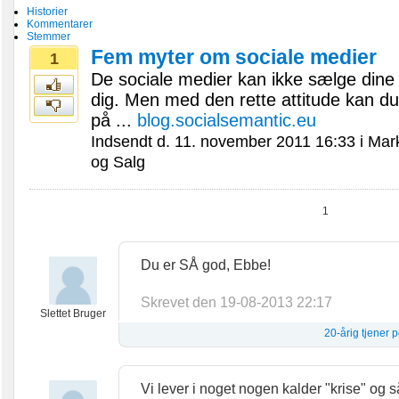
Historier
Kommentarer
Stemmer
Fem myter om sociale medier
1
De sociale medier kan ikke sælge dine 
dig. Men med den rette attitude kan du 
på ...
blog.socialsemantic.eu
Indsendt d. 11. november 2011 16:33 i Mar
og Salg
1
Du er SÅ god, Ebbe!
Skrevet den 19-08-2013 22:17
Slettet Bruger
20-årig tjener 
Vi lever i noget nogen kalder "krise" og s