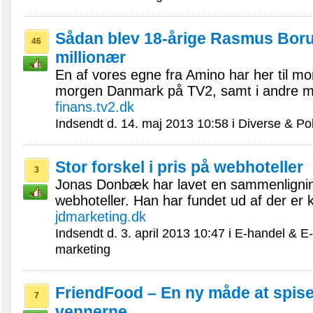
Sådan blev 18-årige Rasmus Boru
46
millionær
En af vores egne fra Amino har her til m
morgen Danmark på TV2, samt i andre med
finans.tv2.dk
Indsendt d. 14. maj 2013 10:58 i Diverse & Pol
Stor forskel i pris på webhoteller
3
Jonas Donbæk har lavet en sammenligning
webhoteller. Han har fundet ud af der er 
jdmarketing.dk
Indsendt d. 3. april 2013 10:47 i E-handel & E-
marketing
FriendFood – En ny måde at spis
7
vennerne