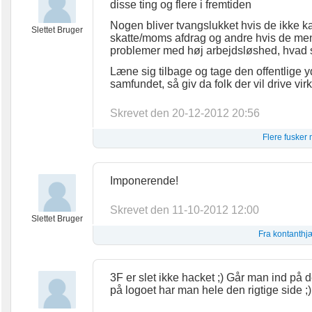
disse ting og flere i fremtiden
Nogen bliver tvangslukket hvis de ikke k
Slettet Bruger
skatte/moms afdrag og andre hvis de mene
problemer med høj arbejdsløshed, hvad 
Læne sig tilbage og tage den offentlige y
samfundet, så giv da folk der vil drive v
Skrevet den 20-12-2012 20:56
Flere fusker
Imponerende!
Skrevet den 11-10-2012 12:00
Slettet Bruger
Fra kontanthjæ
3F er slet ikke hacket ;) Går man ind på d
på logoet har man hele den rigtige side ;)