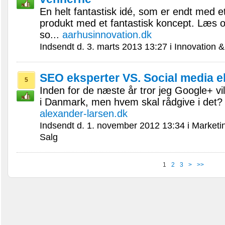
En helt fantastisk idé, som er endt med 
produkt med et fantastisk koncept. Læs 
so...
aarhusinnovation.dk
Indsendt d. 3. marts 2013 13:27 i Innovation 
SEO eksperter VS. Social media e
5
Inden for de næste år tror jeg Google+ vil b
i Danmark, men hvem skal rådgive i det? 
alexander-larsen.dk
Indsendt d. 1. november 2012 13:34 i Marketi
Salg
1
2
3
>
>>