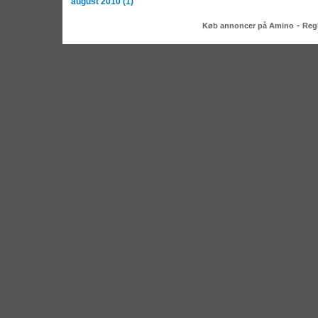
august 2010 (1)
-
Køb annoncer på Amino
Regl