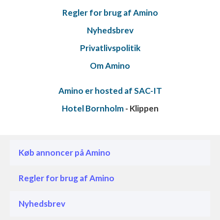
Ydeevne
Regler for brug af Amino
Nyhedsbrev
Funktionel
Privatlivspolitik
Annoncering / marketing
Om Amino
Amino er hosted af SAC-IT
Hotel Bornholm
- Klippen
Køb annoncer på Amino
Regler for brug af Amino
Nyhedsbrev