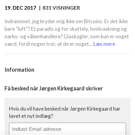
19. DEC 2017
| 831 VISNINGER
Indrømmet, jeg bryder mig ikke om Bitcoins. Er det ikke
bare ”luft”? Et paradis og for skattely, hvidvaskning og
narko- og våbenhandlere? Glaskugler, som kun er noget
værd, fordi nogen tror, at de er noget...
Læs mere
Information
Få besked når Jørgen Kirkegaard skriver
Hvis du vil have besked når Jørgen Kirkegaard har
lavet et nyt indlæg?