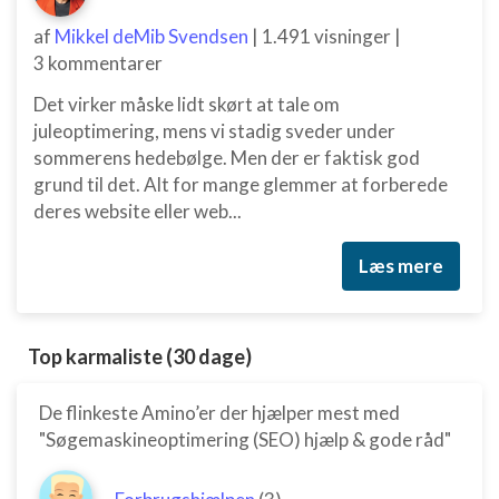
af
Mikkel deMib Svendsen
|
1.491 visninger
|
3 kommentarer
Det virker måske lidt skørt at tale om
juleoptimering, mens vi stadig sveder under
sommerens hedebølge. Men der er faktisk god
grund til det. Alt for mange glemmer at forberede
deres website eller web...
Læs mere
Top karmaliste (30 dage)
De flinkeste Amino’er der hjælper mest med
"Søgemaskineoptimering (SEO) hjælp & gode råd"