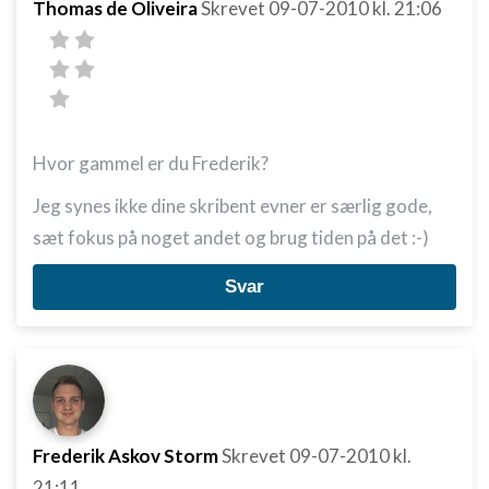
Thomas de Oliveira
Skrevet
09-07-2010
kl. 21:06
Hvor gammel er du Frederik?
Jeg synes ikke dine skribent evner er særlig gode,
sæt fokus på noget andet og brug tiden på det :-)
Svar
Frederik Askov Storm
Skrevet
09-07-2010
kl.
21:11