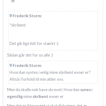
Frederik Storm:
*skribent
Det gik lige lidt for stærkt :)
Sådan går det for os alle :)
Frederik Storm:
Hvordan syntes i enlig mine sbribent evner er?
Altså i forhold til min alder osv.
Men du skulle nok have skrevet: Hvordan
synes
i
egentlig
mine
skribent
evner er
Men det er ikke noget vi skal diskutere, det er