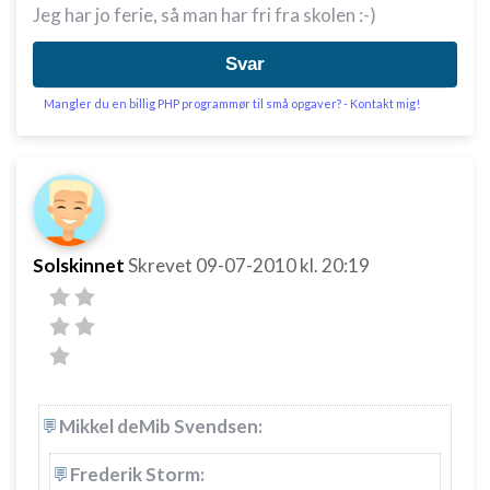
Jeg har jo ferie, så man har fri fra skolen :-)
Svar
Mangler du en billig PHP programmør til små opgaver? - Kontakt mig!
Solskinnet
Skrevet
09-07-2010
kl. 20:19
Mikkel deMib Svendsen:
Frederik Storm: