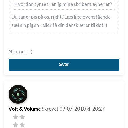
Hvordan syntes i enlig mine sbribent evner er?
Du tager pis på os, right? Læs lige ovenstående
sætning igen - eller få din dansklærer til det :)
Nice one :-)
Svar
Volt & Volume
Skrevet
09-07-2010
kl. 20:27