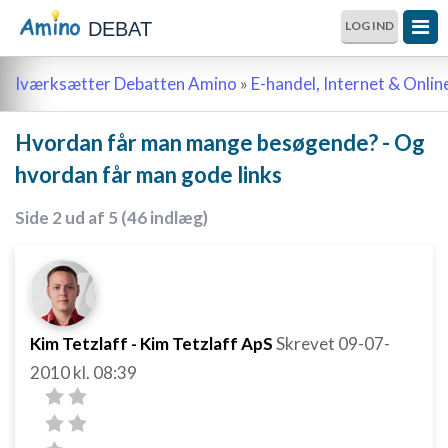
DEBAT
LOG IND
Iværksætter Debatten Amino
»
E-handel, Internet & Onli
Hvordan får man mange besøgende? - Og
hvordan får man gode links
Side 2 ud af 5 (46 indlæg)
Kim Tetzlaff - Kim Tetzlaff ApS
Skrevet
09-07-
2010
kl. 08:39