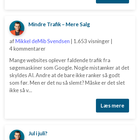
Mindre Trafik – Mere Salg
af
Mikkel deMib Svendsen
|
1.653 visninger
|
4 kommentarer
Mange websites oplever faldende trafik fra
søgemaskiner som Google. Nogle mistænker at det
skyldes AI. Andre at de bare ikke ranker så godt
som før. Men er det nu så slemt? Måske er det slet
ikke så v...
Læs mere
Jul i juli?