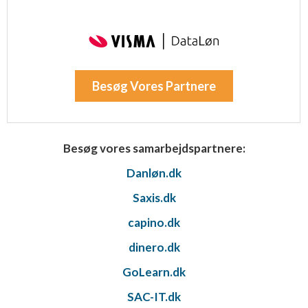
Besøg Vores Partnere
Besøg vores samarbejdspartnere:
Danløn.dk
Saxis.dk
capino.dk
dinero.dk
GoLearn.dk
SAC-IT.dk