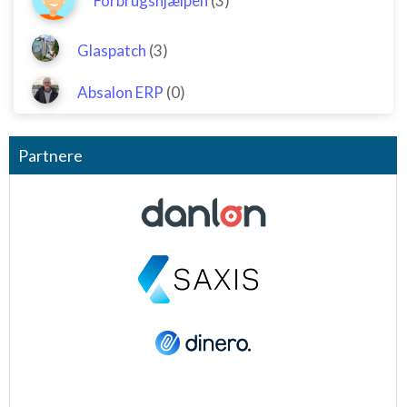
Forbrugshjælpen
(3)
Glaspatch
(3)
Absalon ERP
(0)
Partnere