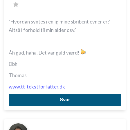
"Hvordan syntes i enlig mine sbribent evner er?
Altså i forhold til min alder osv."
Åh gud, haha. Det var guld værd!
Dbh
Thomas
www.tt-tekstforfatter.dk
Svar