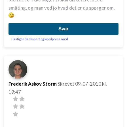
småting, og man ved jo hvad det er du spørger om.
Svar
Hastighedsekspert og wordpress nørd
Frederik Askov Storm
Skrevet
09-07-2010
kl.
19:47