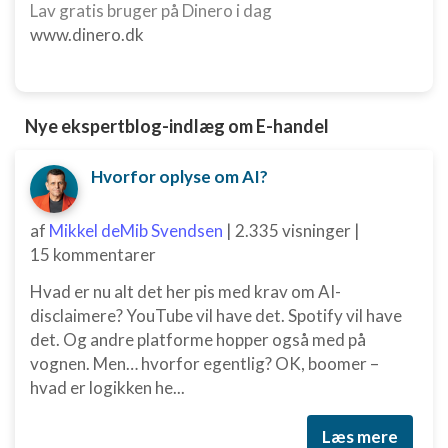
Lav gratis bruger på Dinero i dag
www.dinero.dk
Nye ekspertblog-indlæg om E-handel
Hvorfor oplyse om AI?
af
Mikkel deMib Svendsen
|
2.335 visninger
|
15 kommentarer
Hvad er nu alt det her pis med krav om AI-
disclaimere? YouTube vil have det. Spotify vil have
det. Og andre platforme hopper også med på
vognen. Men… hvorfor egentlig? OK, boomer –
hvad er logikken he...
Læs mere