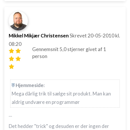
Mikkel Mikjær Christensen
Skrevet
20-05-2010
kl.
08:20
Gennemsnit
5,0
stjerner givet af
1
person
Hjemmeside:
Mega dårlig trik til sælge sit produkt. Man kan
aldrig undvære en programmør
...
Det hedder "trick" og desuden er der ingen der