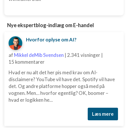
Nye ekspertblog-indlæg om E-handel
Hvorfor oplyse om AI?
af
Mikkel deMib Svendsen
|
2.341 visninger
|
15 kommentarer
Hvad er nu alt det her pis med krav om AI-
disclaimere? YouTube vil have det. Spotify vil have
det. Og andre platforme hopper også med på
vognen. Men… hvorfor egentlig? OK, boomer –
hvad er logikken he...
Læs mere