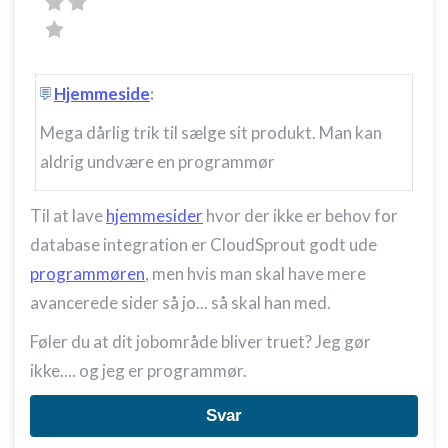
Hjemmeside
:
Mega dårlig trik til sælge sit produkt. Man kan
aldrig undvære en programmør
Til at lave
hjemmesider
hvor der ikke er behov for
database integration er CloudSprout godt ude
programmøren
, men hvis man skal have mere
avancerede sider så jo... så skal han med.
Føler du at dit jobområde bliver truet? Jeg gør
ikke.... og jeg er programmør.
Svar