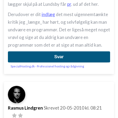
lægger skjul på at Lundsby får
pr
. ud af det her.
Derudover er dit
indlæg
det mest uigennemtænkte
kritik jeg _længe_ har hørt, og selvfølgelig kan man
undvære en programmør. Det er ligeså meget noget
vrøvl og sige at du aldrig kan undvære en
programmør som det er at sige at man altid kan.
Svar
SpecialHosting.dk - Professionel hosting og rådgivning
Rasmus Lindgren
Skrevet
20-05-2010
kl. 08:21