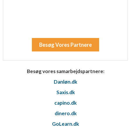
Besøg Vores Partnere
Besøg vores samarbejdspartnere:
Danløn.dk
Saxis.dk
capino.dk
dinero.dk
GoLearn.dk