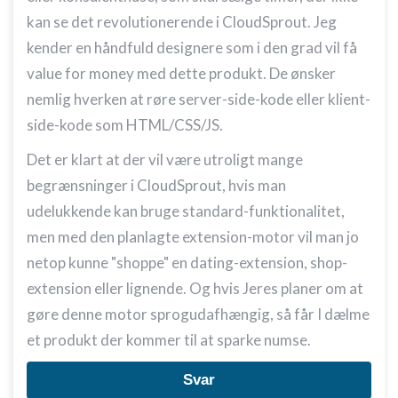
kan se det revolutionerende i CloudSprout. Jeg
kender en håndfuld designere som i den grad vil få
value for money med dette produkt. De ønsker
nemlig hverken at røre server-side-kode eller klient-
side-kode som HTML/CSS/JS.
Det er klart at der vil være utroligt mange
begrænsninger i CloudSprout, hvis man
udelukkende kan bruge standard-funktionalitet,
men med den planlagte extension-motor vil man jo
netop kunne "shoppe" en dating-extension, shop-
extension eller lignende. Og hvis Jeres planer om at
gøre denne motor sprogudafhængig, så får I dælme
et produkt der kommer til at sparke numse.
Svar