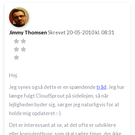
Jimmy Thomsen
Skrevet
20-05-2010
kl. 08:31
Hej.
Jeg synes også dette er en spændende
tråd
. Jeg har
længe fulgt CloudSprout på sidelinjen, så når
lejligheden byder sig, sørger jeg naturligvis for at
holde mig opdateret :-)
Det er interessant at se, at det ofte er udviklere
eller konsulenthuse, som skal sælge timer, der ikke