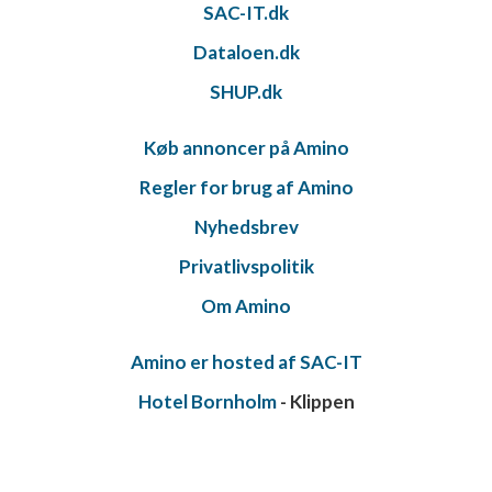
SAC-IT.dk
Dataloen.dk
SHUP.dk
Køb annoncer på Amino
Regler for brug af Amino
Nyhedsbrev
Privatlivspolitik
Om Amino
Amino er hosted af SAC-IT
Hotel Bornholm
- Klippen