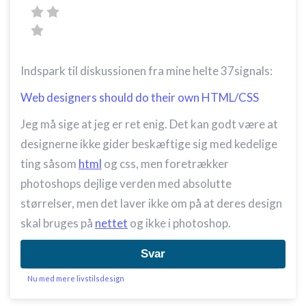
Indspark til diskussionen fra mine helte 37signals:
Web designers should do their own HTML/CSS
Jeg må sige at jeg er ret enig. Det kan godt være at
designerne ikke gider beskæftige sig med kedelige
ting såsom
html
og css, men foretrækker
photoshops dejlige verden med absolutte
størrelser, men det laver ikke om på at deres design
skal bruges på
nettet
og ikke i photoshop.
Svar
Nu med mere livstilsdesign