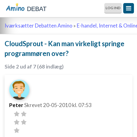
DEBAT
LOG IND
Iværksætter Debatten Amino
»
E-handel, Internet & Onli
CloudSprout - Kan man virkeligt springe
programmøren over?
Side 2 ud af 7 (68 indlæg)
Peter
Skrevet
20-05-2010
kl. 07:53