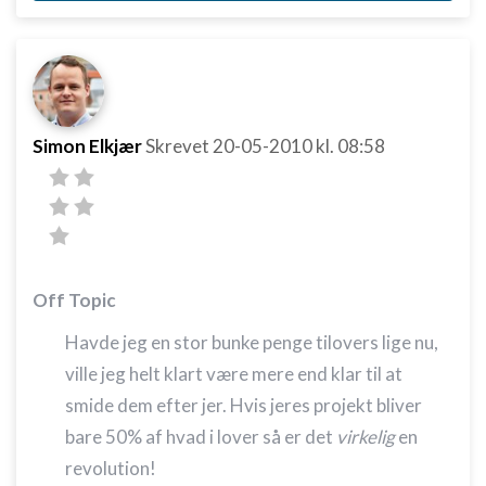
Simon Elkjær
Skrevet
20-05-2010
kl. 08:58
Off Topic
Havde jeg en stor bunke penge tilovers lige nu,
ville jeg helt klart være mere end klar til at
smide dem efter jer. Hvis jeres projekt bliver
bare 50% af hvad i lover så er det
virkelig
en
revolution!