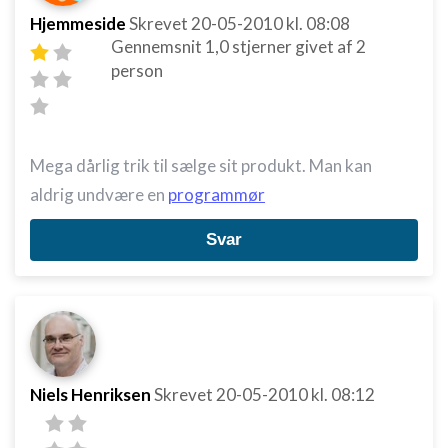
Hjemmeside
Skrevet
20-05-2010
kl. 08:08
Gennemsnit
1,0
stjerner givet af
2
person
Mega dårlig trik til sælge sit produkt. Man kan
aldrig undvære en
programmør
Svar
Niels Henriksen
Skrevet
20-05-2010
kl. 08:12