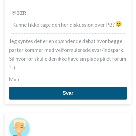
BZR:
Kunne I ikke tage den her diskussion over PB?
Jeg syntes det er en spændende debat hvor begge
parter kommer med velformulerede svar/indspark.
Så hvorfor skulle den ikke have sin plads på et forum
? :)
Mvh
Svar