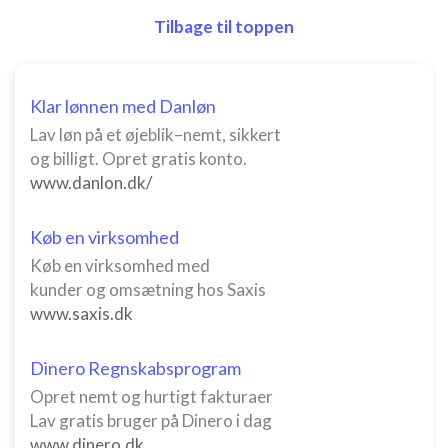
Tilbage til toppen
Klar lønnen med Danløn
Lav løn på et øjeblik–nemt, sikkert
og billigt. Opret gratis konto.
www.danlon.dk/
Køb en virksomhed
Køb en virksomhed med
kunder og omsætning hos Saxis
www.saxis.dk
Dinero Regnskabsprogram
Opret nemt og hurtigt fakturaer
Lav gratis bruger på Dinero i dag
www.dinero.dk