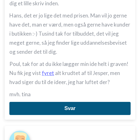
dig et lille skriv inden.
Hans, det er jo lige det med prisen. Man vil jo gerne
have det, man er værd, men også gerne have kunder
i butikken :-) Tusind tak for tilbuddet, det vil jeg
meget gerne, så jeg finder lige uddannelsesbeviset
og sender det til dig.
Poul, tak for at du ikke lægger min ide helt i graven!
Nu fik jeg vist
fyret
alt krudtet af til Jesper, men
hvad siger du til de ideer, jeg har luftet der?
mvh. tina
Svar