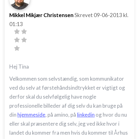
Mikkel Mikjær Christensen
Skrevet
09-06-2013
kl.
01:13
Hej Tina
Velkommen som selvstændig, som kommunikator
ved du selv at førstehåndsindtrykket er vigtigt og
derfor skal du selvfølgelig have nogle
professionelle billeder af dig selv du kan bruge på
din
hjemmeside
, på amino, på
linkedin
og hvor du nu
eller skal præsentere dig selv, jeg ved ikke hvor i
landet du kommer fra men hvis du kommer til Århus