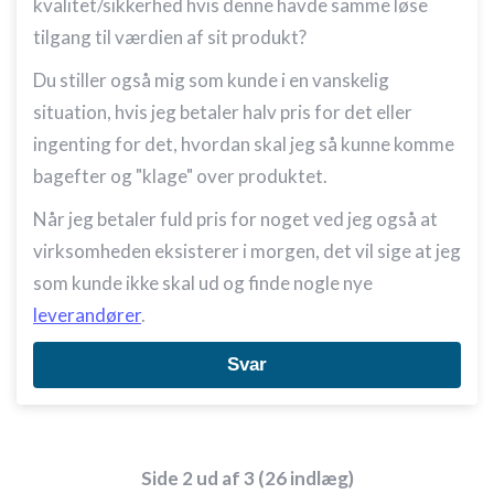
kvalitet/sikkerhed hvis denne havde samme løse
tilgang til værdien af sit produkt?
Du stiller også mig som kunde i en vanskelig
situation, hvis jeg betaler halv pris for det eller
ingenting for det, hvordan skal jeg så kunne komme
bagefter og "klage" over produktet.
Når jeg betaler fuld pris for noget ved jeg også at
virksomheden eksisterer i morgen, det vil sige at jeg
som kunde ikke skal ud og finde nogle nye
leverandører
.
Svar
Side 2 ud af 3 (26 indlæg)