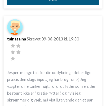
tainataina
Skrevet
09-06-2013
kl. 19:30
Jesper, mange tak for din uddybning - det er lige
præcis den slags input, jeg har brug for :-) Jeg
vægter dine tanker højt, fordi du lyder som en, der
bestemt ikke er "gratis-rytter", og hvis jeg
skræmmer dig væk, må vist lige vende den et par