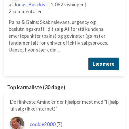
af
Jonas_Busekist
|
1.082 visninger
|
2 kommentarer
Pains & Gains: Skab relevans, urgency og
beslutningskraft i dit salg At forstå kundens
smertepunkter (pains) og gevinster (gains) er
fundamentalt for enhver effektiv salgsproces.
Uanset hvor stærk din...
Læs mere
Top karmaliste (30 dage)
De flinkeste Amino’er der hjælper mest med "Hjælp
til salg (Ikke internet)"
cookie2000
(7)