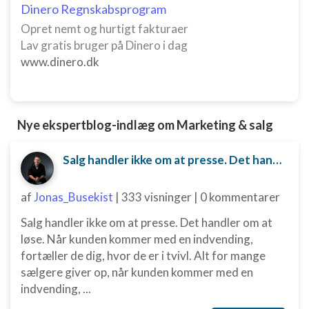
Dinero Regnskabsprogram
Opret nemt og hurtigt fakturaer
Lav gratis bruger på Dinero i dag
www.dinero.dk
Nye ekspertblog-indlæg om Marketing & salg
Salg handler ikke om at presse. Det handler om at løse.
af
Jonas_Busekist
|
333 visninger
|
0 kommentarer
Salg handler ikke om at presse. Det handler om at
løse. Når kunden kommer med en indvending,
fortæller de dig, hvor de er i tvivl. Alt for mange
sælgere giver op, når kunden kommer med en
indvending, ...