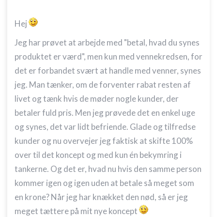
Hej
Jeg har prøvet at arbejde med "betal, hvad du synes
produktet er værd", men kun med vennekredsen, for
det er forbandet svært at handle med venner, synes
jeg. Man tænker, om de forventer rabat resten af
livet og tænk hvis de møder nogle kunder, der
betaler fuld pris. Men jeg prøvede det en enkel uge
og synes, det var lidt befriende. Glade og tilfredse
kunder og nu overvejer jeg faktisk at skifte 100%
over til det koncept og med kun én bekymring i
tankerne. Og det er, hvad nu hvis den samme person
kommer igen og igen uden at betale så meget som
en krone? Når jeg har knækket den nød, så er jeg
meget tættere på mit nye koncept