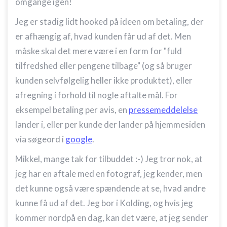
omgange igen!
Jeg er stadig lidt hooked på ideen om betaling, der
er afhængig af, hvad kunden får ud af det. Men
måske skal det mere være i en form for "fuld
tilfredshed eller pengene tilbage" (og så bruger
kunden selvfølgelig heller ikke produktet), eller
afregning i forhold til nogle aftalte mål. For
eksempel betaling per avis, en
pressemeddelelse
lander i, eller per kunde der lander på hjemmesiden
via søgeord i
google
.
Mikkel, mange tak for tilbuddet :-) Jeg tror nok, at
jeg har en aftale med en fotograf, jeg kender, men
det kunne også være spændende at se, hvad andre
kunne få ud af det. Jeg bor i Kolding, og hvis jeg
kommer nordpå en dag, kan det være, at jeg sender