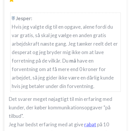
Jesper:
Hvis jeg valgte dig til en opgave, alene fordi du
var gratis, så skal jeg vælge en anden gratis
arbejdskraft næste gang. Jeg tænker reelt det er
desperat og jeg bryder mig ikke om at lave
forretning på de vilkår. Du
må
have en
forventning om at få mere end 0 kroner for
arbejdet, så jeg gider ikke være en dårlig kunde
hvis jeg betaler under din forventning.
Det svarer meget nøjagtigt til min erfaring med
kunder, der køber kommunikationsopgaver "på
tilbud".
Jeg har bedst erfaring med at give
rabat
på 10