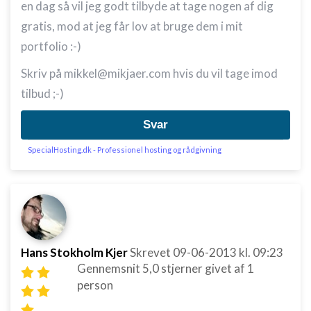
en dag så vil jeg godt tilbyde at tage nogen af dig
gratis, mod at jeg får lov at bruge dem i mit
portfolio :-)
Skriv på mikkel@mikjaer.com hvis du vil tage imod
tilbud ;-)
Svar
SpecialHosting.dk - Professionel hosting og rådgivning
Hans Stokholm Kjer
Skrevet
09-06-2013
kl. 09:23
Gennemsnit
5,0
stjerner givet af
1
person