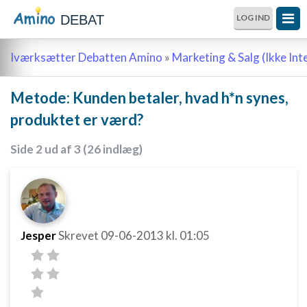
DEBAT
LOG IND
Iværksætter Debatten Amino
»
Marketing & Salg (Ikke Int
Metode: Kunden betaler, hvad h*n synes,
produktet er værd?
Side 2 ud af 3 (26 indlæg)
Jesper
Skrevet
09-06-2013
kl. 01:05