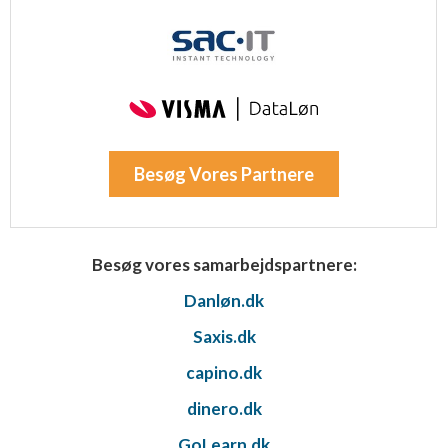
Besøg Vores Partnere
Besøg vores samarbejdspartnere:
Danløn.dk
Saxis.dk
capino.dk
dinero.dk
GoLearn.dk