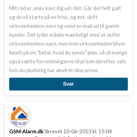
Mit råd er, prøv kast dig ud i det. Går det helt galt
og du vil starte på en frisk, og evt. skift
virksomhedens navn og send en mail ud til gamle
kunder. Det lyder måske mærkeligt med at skifte
virksomhedens navn, men hvis virksomheden bliver
kendt på sin "betal, hvad du synes"-plan, så vil mange
også sætte forventningerne til prisen derefter, selv
hvis du pludselig har ændret dine priser.
Svar
GSM-Alarm.dk
Skrevet
10-06-2013
kl. 15:04