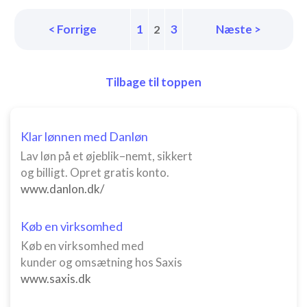
< Forrige
1
3
Næste >
2
Tilbage til toppen
Klar lønnen med Danløn
Lav løn på et øjeblik–nemt, sikkert
og billigt. Opret gratis konto.
www.danlon.dk/
Køb en virksomhed
Køb en virksomhed med
kunder og omsætning hos Saxis
www.saxis.dk