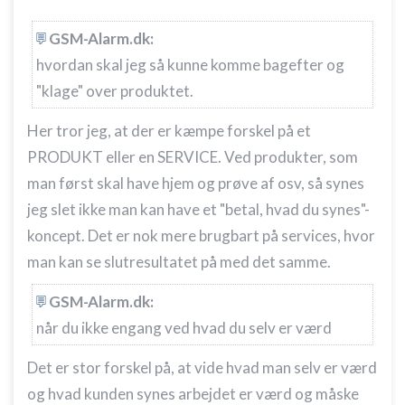
GSM-Alarm.dk:
hvordan skal jeg så kunne komme bagefter og
"klage" over produktet.
Her tror jeg, at der er kæmpe forskel på et
PRODUKT eller en SERVICE. Ved produkter, som
man først skal have hjem og prøve af osv, så synes
jeg slet ikke man kan have et "betal, hvad du synes"-
koncept. Det er nok mere brugbart på services, hvor
man kan se slutresultatet på med det samme.
GSM-Alarm.dk:
når du ikke engang ved hvad du selv er værd
Det er stor forskel på, at vide hvad man selv er værd
og hvad kunden synes arbejdet er værd og måske