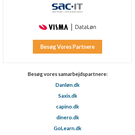
Besøg Vores Partnere
Besøg vores samarbejdspartnere:
Danløn.dk
Saxis.dk
capino.dk
dinero.dk
GoLearn.dk