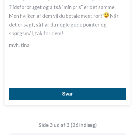
Annoncering / marketing
Tidsforbruget og altså "min pris" er det samme.
Men hvilken af dem vil du betale mest for?
Når
det er sagt, så har du nogle gode pointer og
spørgsmål, tak for dem!
mvh. tina
Svar
Side 3 ud af 3 (26 indlæg)