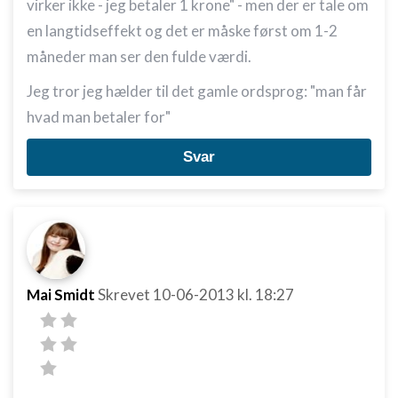
virker ikke - jeg betaler 1 krone" - men der er tale om
en langtidseffekt og det er måske først om 1-2
måneder man ser den fulde værdi.
Jeg tror jeg hælder til det gamle ordsprog: "man får
hvad man betaler for"
Svar
Mai Smidt
Skrevet
10-06-2013
kl. 18:27