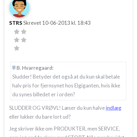
STRS
Skrevet
10-06-2013
kl. 18:43
B. Hvarregaard:
Sludder! Betyder det også at du kun skal betale
halv pris for fjernsynet hos Elgiganten, hvis ikke
du synes billedet er i orden?
SLUDDER OG VRØVL! Læser du kun halve
indlæg
eller lukker du bare lort ud?
Jeg skriver ikke om PRODUKTER, men SERVICE,