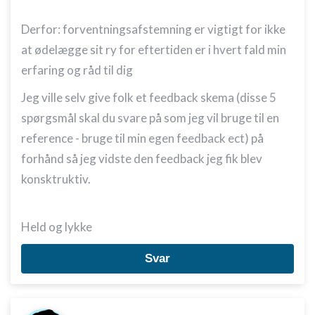
Derfor: forventningsafstemning er vigtigt for ikke
at ødelægge sit ry for eftertiden er i hvert fald min
erfaring og råd til dig
Jeg ville selv give folk et feedback skema (disse 5
spørgsmål skal du svare på som jeg vil bruge til en
reference - bruge til min egen feedback ect) på
forhånd så jeg vidste den feedback jeg fik blev
konsktruktiv.
Held og lykke
Svar