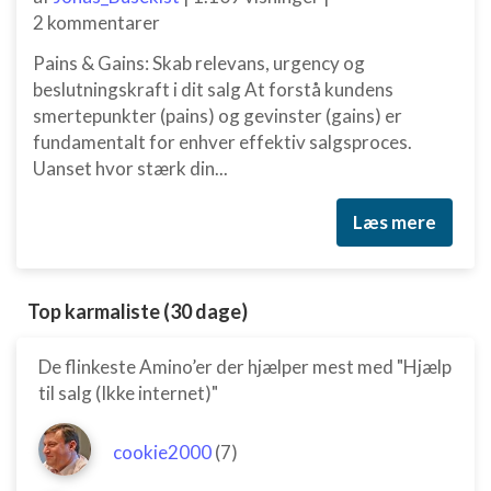
2 kommentarer
Pains & Gains: Skab relevans, urgency og
beslutningskraft i dit salg At forstå kundens
smertepunkter (pains) og gevinster (gains) er
fundamentalt for enhver effektiv salgsproces.
Uanset hvor stærk din...
Læs mere
Top karmaliste (30 dage)
De flinkeste Amino’er der hjælper mest med "Hjælp
til salg (Ikke internet)"
cookie2000
(7)