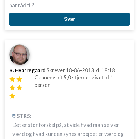
har råd til?
Svar
B. Hvarregaard
Skrevet
10-06-2013
kl. 18:18
Gennemsnit
5,0
stjerner givet af
1
person
STRS:
Det er stor forskel på, at vide hvad man selv er
værd og hvad kunden synes arbejdet er værd og