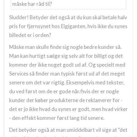
måske har råd til?
Sludder! Betyder det også at du kun skal betale halv
pris for fjernsynet hos Elgiganten, hvis ikke du synes
billedet er i orden?
Måske man skulle finde sig nogle bedre kunder så.
Man kan hurtigt sælge sig selv alt for billigt og det
kommer der ikke noget godt ud af. Og specielt med
Services så finder man typisk først ud af det meget
senere om det var rigtig. Eksempelvis med tekster,
du ved først om de er gode når/hvis der er nogle
kunder der køber produkterne de reklamerer for -
det er jo ikke hvad du synes er godt, men hvad virker
- den effekt kommer først lang tid senere.
Det betyder også at man umiddelbart vil sige at "det