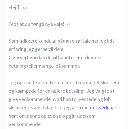
Hej Tina
Fedt at du tør gå nye veje! :-)
Som tidligere kunde af sådan en aftale har jeg lidt
erfaring jeg gerne vil dele:
Overvej hvordan du vil håndterer en kundes
betaling (eller mangel på samme).
Jeg oplevede at vedkommende blev meget skuffede
og kæmpede for en højere betaling - Jeg valgte at
give vedkommende hvad hun forventede og løb
skrigende væk! I dag tror jeg alle i mit
netværk
har
hørt om denne oplevelse og går uden om
vedkommende.