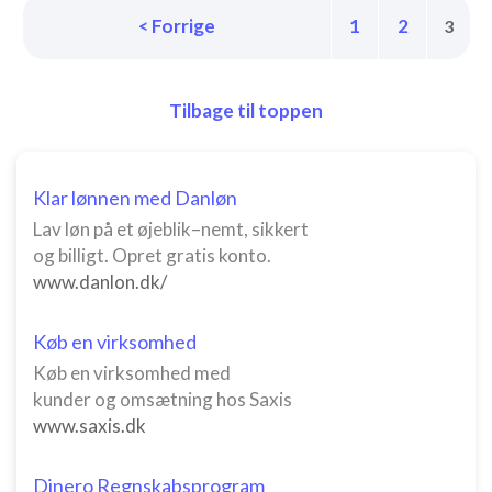
< Forrige
1
2
3
Tilbage til toppen
Klar lønnen med Danløn
Lav løn på et øjeblik–nemt, sikkert
og billigt. Opret gratis konto.
www.danlon.dk/
Køb en virksomhed
Køb en virksomhed med
kunder og omsætning hos Saxis
www.saxis.dk
Dinero Regnskabsprogram