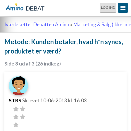
DEBAT
LOG IND
Iværksætter Debatten Amino
»
Marketing & Salg (Ikke Int
Metode: Kunden betaler, hvad h*n synes,
produktet er værd?
Side 3 ud af 3 (26 indlæg)
STRS
Skrevet
10-06-2013
kl. 16:03