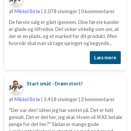
af
Mikkel Birlø
|
3.078 visninger
|
0 kommentarer
De første salg er gået igennem. Dine første kunder
er glade og tilfredse. Det virker virkelig som om, at
der er en plads, og et marked for dit produkt. Men
hvornår skal man så tage springet og begynde...
Læs mere
Start småt - Drøm stort!
af
Mikkel Birlø
|
3.418 visninger
|
2 kommentarer
“Der var den! idéen jeg har ventet på. Det er helt
genialt. Det er det her, jeg skal. Hvem vil IKKE betale
penge for det her?” Sådan er mange gode