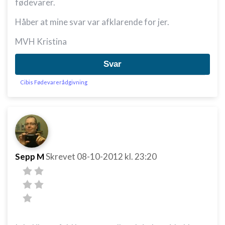
fødevarer.
Håber at mine svar var afklarende for jer.
MVH Kristina
Svar
Cibis Fødevarerådgivning
Sepp M
Skrevet
08-10-2012
kl. 23:20