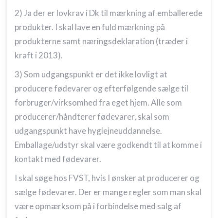
2) Ja der er lovkrav i Dk til mærkning af emballerede
produkter. I skal lave en fuld mærkning på
produkterne samt næringsdeklaration (træder i
kraft i 2013).
3) Som udgangspunkt er det ikke lovligt at
producere fødevarer og efterfølgende sælge til
forbruger/virksomhed fra eget hjem. Alle som
producerer/håndterer fødevarer, skal som
udgangspunkt have hygiejneuddannelse.
Emballage/udstyr skal være godkendt til at komme i
kontakt med fødevarer.
I skal søge hos FVST, hvis I ønsker at producerer og
sælge fødevarer. Der er mange regler som man skal
være opmærksom på i forbindelse med salg af