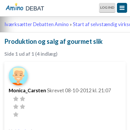
DEBAT
LOG IND
Iværksætter Debatten Amino
»
Start af selvstændig vir
Produktion og salg af gourmet slik
Side 1 ud af 1 (4 indlæg)
Monica_Carsten
Skrevet
08-10-2012
kl. 21:07