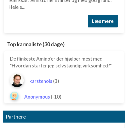
iværksætterhistorier startet og med god grund.
Hele e...
Læs mere
Top karmaliste (30 dage)
De flinkeste Amino’er der hjælper mest med
"Hvordan starter jeg selvstændig virksomhed?"
karstenols
(3)
Anonymous
(-10)
Partnere