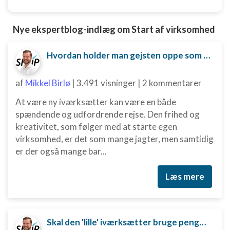
Nye ekspertblog-indlæg om Start af virksomhed
Hvordan holder man gejsten oppe som ny iværksætter?
af
Mikkel Birlø
|
3.491 visninger
|
2 kommentarer
At være ny iværksætter kan være en både
spændende og udfordrende rejse. Den frihed og
kreativitet, som følger med at starte egen
virksomhed, er det som mange jagter, men samtidig
er der også mange bar...
Læs mere
Skal den 'lille' iværksætter bruge penge på digital marketing?