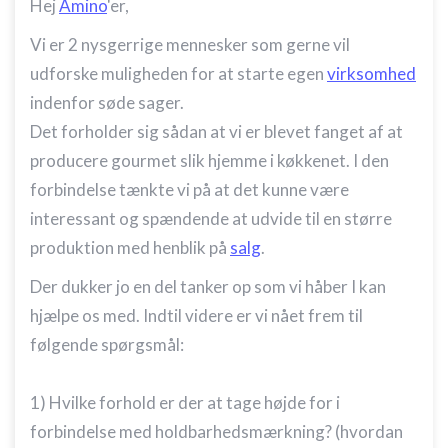
Hej
Amino
'er,
Vi er 2 nysgerrige mennesker som gerne vil
udforske muligheden for at starte egen
virksomhed
indenfor søde sager.
Det forholder sig sådan at vi er blevet fanget af at
producere gourmet slik hjemme i køkkenet. I den
forbindelse tænkte vi på at det kunne være
interessant og spændende at udvide til en større
produktion med henblik på
salg
.
Der dukker jo en del tanker op som vi håber I kan
hjælpe os med. Indtil videre er vi nået frem til
følgende spørgsmål:
1) Hvilke forhold er der at tage højde for i
forbindelse med holdbarhedsmærkning? (hvordan