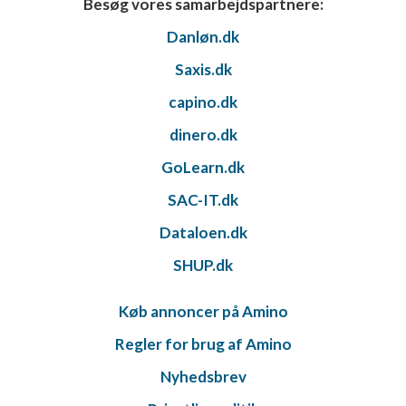
Besøg vores samarbejdspartnere:
Danløn.dk
Saxis.dk
capino.dk
dinero.dk
GoLearn.dk
SAC-IT.dk
Dataloen.dk
SHUP.dk
Køb annoncer på Amino
Regler for brug af Amino
Nyhedsbrev