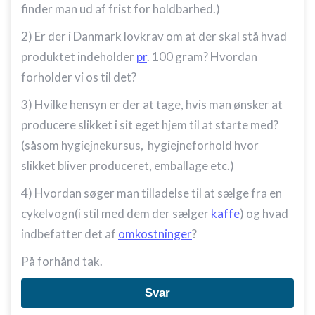
finder man ud af frist for holdbarhed.)
2) Er der i Danmark lovkrav om at der skal stå hvad
produktet indeholder
pr
. 100 gram? Hvordan
forholder vi os til det?
3) Hvilke hensyn er der at tage, hvis man ønsker at
producere slikket i sit eget hjem til at starte med?
(såsom hygiejnekursus, hygiejneforhold hvor
slikket bliver produceret, emballage etc.)
4) Hvordan søger man tilladelse til at sælge fra en
cykelvogn(i stil med dem der sælger
kaffe
) og hvad
indbefatter det af
omkostninger
?
På forhånd tak.
Svar