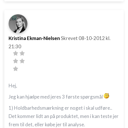
Kristina Ekman-Nielsen
Skrevet
08-10-2012
kl.
21:30
Hej,
Jeg kan hjælpe med jeres 3 første spørgsmål
1) Holdbarhedsmærkning er noget i skal udføre..
Det kommer lidt an på produktet, men i kan teste jer
frem til det, eller købe jer til analyse.