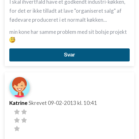
I skal ihvertfald have et godkendt industri-køkken,
for det er ikke tilladt at lave "organiseret salg" af
fødevare produceret i et normalt køkken...
min kone har samme problem med sit bolsje projekt
Svar
Katrine
Skrevet
09-02-2013
kl. 10:41