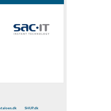
taloen.dk
SHUP.dk