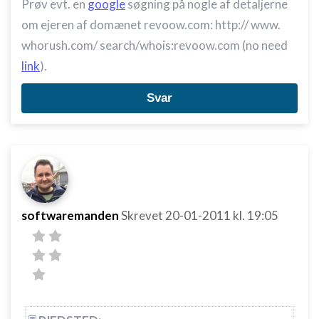
Prøv evt. en
google
søgning på nogle af detaljerne
om ejeren af domænet revoow.com: http:// www.
whorush.com/ search/whois:revoow.com (no need
link
).
Svar
softwaremanden
Skrevet
20-01-2011
kl. 19:05