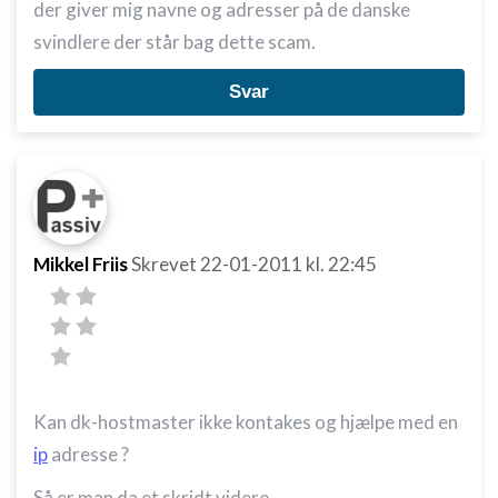
der giver mig navne og adresser på de danske
svindlere der står bag dette scam.
Svar
Mikkel Friis
Skrevet
22-01-2011
kl. 22:45
Kan dk-hostmaster ikke kontakes og hjælpe med en
ip
adresse ?
Så er man da et skridt videre