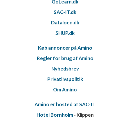
GoLearn.dk
SAC-IT.dk
Dataloen.dk
SHUP.dk
Køb annoncer på Amino
Regler for brug af Amino
Nyhedsbrev
Privatlivspolitik
Om Amino
Amino er hosted af SAC-IT
Hotel Bornholm
- Klippen