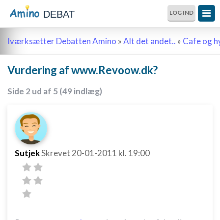
DEBAT
LOG IND
Iværksætter Debatten Amino
»
Alt det andet..
»
Cafe og 
Vurdering af www.Revoow.dk?
Side 2 ud af 5 (49 indlæg)
Sutjek
Skrevet
20-01-2011
kl. 19:00