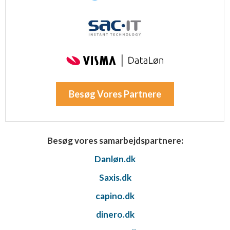
Besøg Vores Partnere
Besøg vores samarbejdspartnere:
Danløn.dk
Saxis.dk
capino.dk
dinero.dk