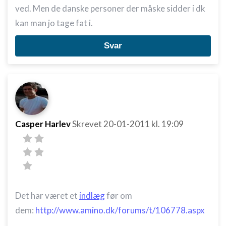
ved. Men de danske personer der måske sidder i dk
kan man jo tage fat i.
Svar
Casper Harlev
Skrevet
20-01-2011
kl. 19:09
Det har været et
indlæg
før om
dem:
http://www.amino.dk/forums/t/106778.aspx