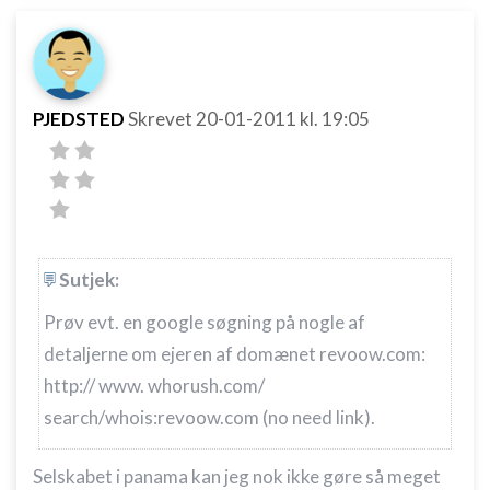
PJEDSTED
Skrevet
20-01-2011
kl. 19:05
Sutjek:
Prøv evt. en google søgning på nogle af
detaljerne om ejeren af domænet revoow.com:
http:// www. whorush.com/
search/whois:revoow.com (no need link).
Selskabet i panama kan jeg nok ikke gøre så meget