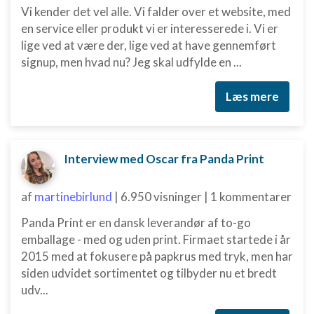
Vi kender det vel alle. Vi falder over et website, med
en service eller produkt vi er interesserede i. Vi er
lige ved at være der, lige ved at have gennemført
signup, men hvad nu? Jeg skal udfylde en ...
Læs mere
Interview med Oscar fra Panda Print
af
martinebirlund
|
6.950 visninger
|
1 kommentarer
Panda Print er en dansk leverandør af to-go
emballage - med og uden print. Firmaet startede i år
2015 med at fokusere på papkrus med tryk, men har
siden udvidet sortimentet og tilbyder nu et bredt
udv...