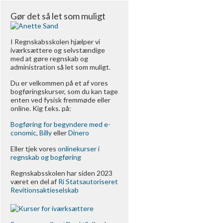
Gør det så let som muligt
I Regnskabsskolen hjælper vi
iværksættere og selvstændige
med at gøre regnskab og
administration så let som muligt.
Du er velkommen på et af vores
bogføringskurser, som du kan tage
enten ved fysisk fremmøde eller
online. Kig f.eks. på:
Bogføring for begyndere med e-
conomic
,
Billy
eller
Dinero
Eller tjek vores
onlinekurser i
regnskab og bogføring
Regnskabsskolen har siden 2023
været en del af
Ri Statsautoriseret
Revitionsaktieselskab