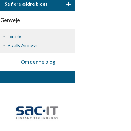
+
Se flere ældre blogs
Genveje
Forside
Vis alle Amino'er
Om denne blog