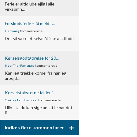
Ferie er altid ubelejlig i alle
virksomh...
Forskudsferie – få meldt ...
Flemming
kommenterede
Det vil være et selvmål ikke at tillade
...
Kørselsgodtgørelse for 20...
Inger Trier Ramsnæs
kommenterede
Kan jeg trække kørsel fra når jeg
arbejd...
Kørselstaksterne falder i...
Cookie - John Hannover
kommenterede
Hlin - Ja du kan sige ansatte har det
li...
+
Indlæs flere kommentarer