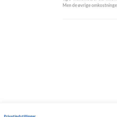
Men de øvrige omkostninger 
Privatindstillinger