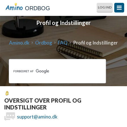
ORDBOG
LOG IND
Profil og Indstillinger
Amino.dk
Ordbog
FAQ
Profil og Indstillinger
OVERSIGT OVER PROFIL OG
INDSTILLINGER
support@amino.dk