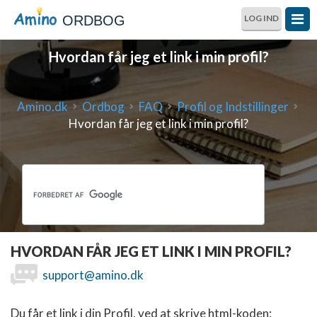
ORDBOG
LOG IND
Hvordan får jeg et link i min profil?
Amino.dk
Ordbog
FAQ
Profil og Indstillinger
Hvordan får jeg et link i min profil?
HVORDAN FÅR JEG ET LINK I MIN PROFIL?
support@amino.dk
Du får et link i din Profil, ved at skrive html-koden: