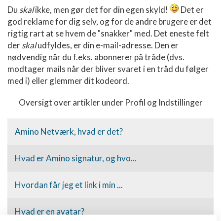
Du
skal
ikke, men gør det for din egen skyld!
Det er
god reklame for dig selv, og for de andre brugere er det
rigtig rart at se hvem de "snakker" med. Det eneste felt
der
skal
udfyldes, er din e-mail-adresse. Den er
nødvendig når du f.eks. abonnerer på tråde (dvs.
modtager mails når der bliver svaret i en tråd du følger
med i) eller glemmer dit kodeord.
Oversigt over artikler under Profil og Indstillinger
Amino Netværk, hvad er det?
Hvad er Amino signatur, og hvo...
Hvordan får jeg et link i min ...
Hvad er en avatar?