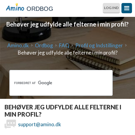
ORDBOG
LOG IND
Behøver jeg udfylde alle felterne i min profil?
Amino.dk
Ordbog
FAQ
Profil og Indstillinger
Behøver jeg udfylde alle felterne i min profil?
BEHØVER JEG UDFYLDE ALLE FELTERNE I
MIN PROFIL?
support@amino.dk