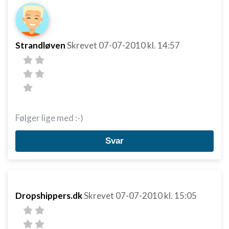
Strandløven
Skrevet
07-07-2010
kl. 14:57
Følger lige med :-)
Svar
Dropshippers.dk
Skrevet
07-07-2010
kl. 15:05