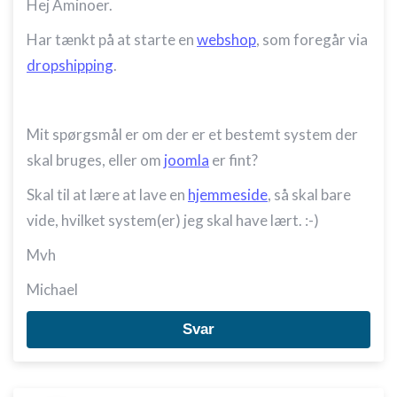
Hej Aminoer.
Har tænkt på at starte en
webshop
, som foregår via
dropshipping
.
Mit spørgsmål er om der er et bestemt system der
skal bruges, eller om
joomla
er fint?
Skal til at lære at lave en
hjemmeside
, så skal bare
vide, hvilket system(er) jeg skal have lært. :-)
Mvh
Michael
Svar