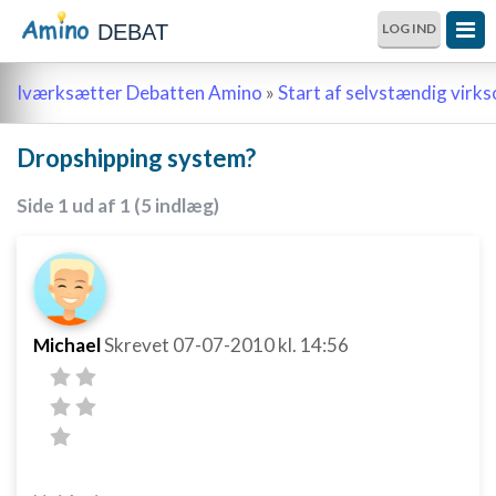
DEBAT
LOG IND
Iværksætter Debatten Amino
»
Start af selvstændig vir
Dropshipping system?
Side 1 ud af 1 (5 indlæg)
Michael
Skrevet
07-07-2010
kl. 14:56