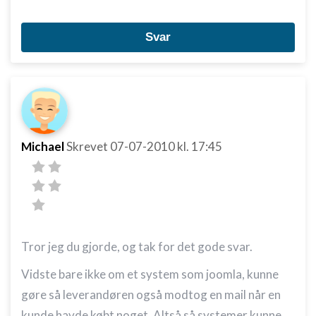
Svar
Michael
Skrevet
07-07-2010
kl. 17:45
Tror jeg du gjorde, og tak for det gode svar.
Vidste bare ikke om et system som joomla, kunne
gøre så leverandøren også modtog en mail når en
kunde havde købt noget. Altså så systemer kunne