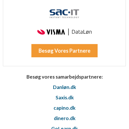
Besøg Vores Partnere
Besøg vores samarbejdspartnere:
Danløn.dk
Saxis.dk
capino.dk
dinero.dk
GoLearn.dk