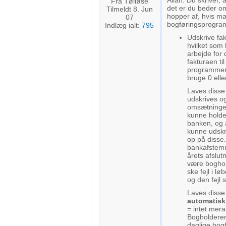
Allan. Du skriver, a
Fra Tølløse
det er du beder om
Tilmeldt 8. Jun
hopper af, hvis ma
07
bogføringsprogram
Indlæg ialt:
795
Udskrive fak
hvilket som 
arbejde for 
fakturaen ti
programmern
bruge 0 eller
Laves disse 
udskrives og
omsætningen
kunne holde
banken, og 
kunne udskri
op på disse
bankafstemm
årets afslut
være boghol
ske fejl i l
og den fejl s
Laves disse
automatisk
= intet mer
Bogholderen 
daglige bog