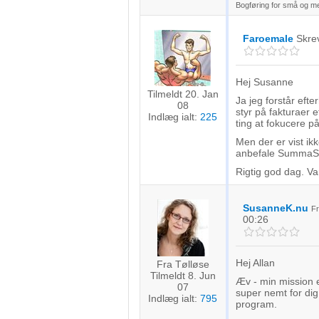
Bogføring for små og m
Faroemale
Skre
Hej Susanne
Tilmeldt 20. Jan
Ja jeg forstår ef
08
styr på fakturaer e
Indlæg ialt:
225
ting at fokucere p
Men der er vist ik
anbefale SummaSu
Rigtig god dag. Van
SusanneK.nu
F
00:26
Hej Allan
Fra Tølløse
Tilmeldt 8. Jun
Æv - min mission er
07
super nemt for dig 
Indlæg ialt:
795
program.