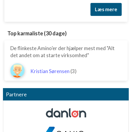
Læs mere
Top karmaliste (30 dage)
De flinkeste Amino’er der hjælper mest med "Alt
det andet om at starte virksomhed"
Kristian Sørensen
(3)
Partnere