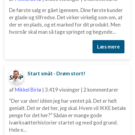
Funktionel
De første salg er gået igennem. Dine første kunder
er glade og tilfredse. Det virker virkelig som om, at
Annoncering / marketing
der er en plads, og et marked for dit produkt. Men
hvornår skal man så tage springet og begynde...
Læs mere
Start småt - Drøm stort!
af
Mikkel Birlø
|
3.419 visninger
|
2 kommentarer
“Der var den! idéen jeg har ventet på. Det er helt
genialt. Det er det her, jeg skal. Hvem vil IKKE betale
penge for det her?” Sådan er mange gode
iværksætterhistorier startet og med god grund.
Hele e...