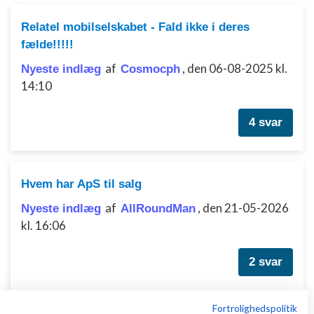
Relatel mobilselskabet - Fald ikke i deres
fælde!!!!!
af
,
den 06-08-2025 kl.
Nyeste indlæg
Cosmocph
14:10
4 svar
Hvem har ApS til salg
af
,
den 21-05-2026
Nyeste indlæg
AllRoundMan
kl. 16:06
2 svar
Fortrolighedspolitik