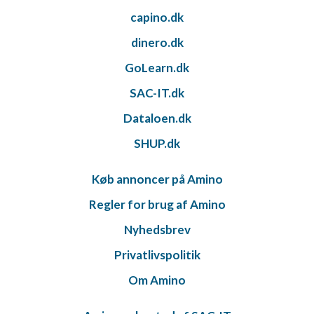
capino.dk
dinero.dk
GoLearn.dk
SAC-IT.dk
Dataloen.dk
SHUP.dk
Køb annoncer på Amino
Regler for brug af Amino
Nyhedsbrev
Privatlivspolitik
Om Amino