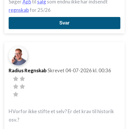
Søger
ApS
til
salg
som endnu ikke har indsendt
regnskab
for 25/26
Svar
Radius Regnskab
Skrevet
04-07-2026
kl. 00:36
HVorfor ikke stifte et selv? Er det krav til historik
osv.?