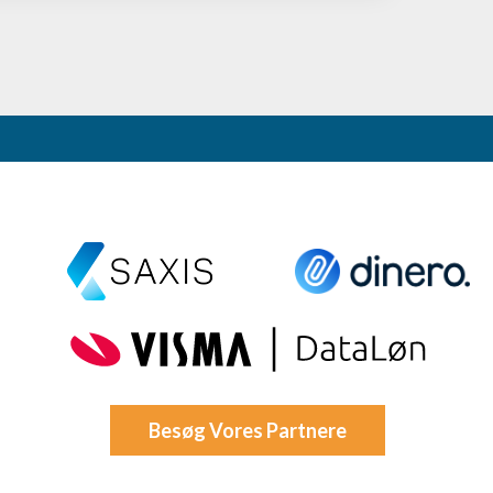
oplysninger fra forskellige
Besøg Vores Partnere