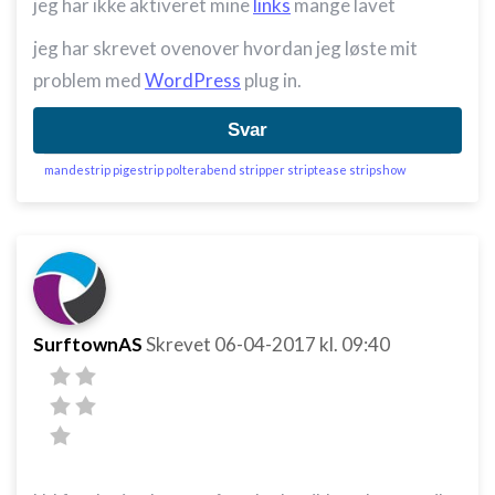
jeg har ikke aktiveret mine
links
mange lavet
jeg har skrevet ovenover hvordan jeg løste mit
problem med
WordPress
plug in.
Svar
mandestrip pigestrip polterabend stripper striptease stripshow
SurftownAS
Skrevet
06-04-2017
kl. 09:40