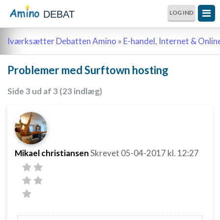
DEBAT
LOG IND
Iværksætter Debatten Amino
»
E-handel, Internet & Onli
Problemer med Surftown hosting
Side 3 ud af 3 (23 indlæg)
Mikael christiansen
Skrevet
05-04-2017
kl. 12:27