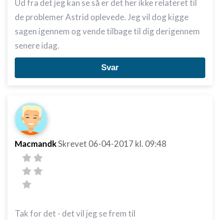
Ud fra det jeg kan se så er det her ikke relateret til
de problemer Astrid oplevede. Jeg vil dog kigge
sagen igennem og vende tilbage til dig derigennem
senere idag.
Svar
Macmandk
Skrevet
06-04-2017
kl. 09:48
Tak for det - det vil jeg se frem til