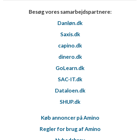
Besøg vores samarbejdspartnere:
Danløn.dk
Saxis.dk
capino.dk
dinero.dk
GoLearn.dk
SAC-IT.dk
Dataloen.dk
SHUP.dk
Køb annoncer på Amino
Regler for brug af Amino