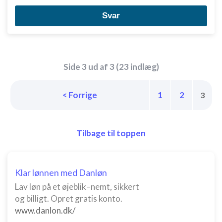
Svar
Side 3 ud af 3 (23 indlæg)
< Forrige
1
2
3
Tilbage til toppen
Klar lønnen med Danløn
Lav løn på et øjeblik–nemt, sikkert
og billigt. Opret gratis konto.
www.danlon.dk/