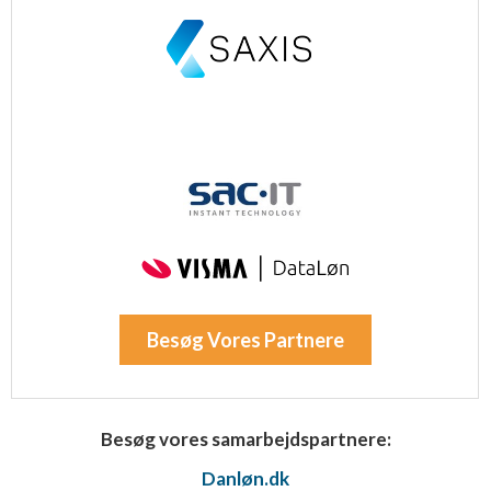
Besøg Vores Partnere
Besøg vores samarbejdspartnere:
Danløn.dk