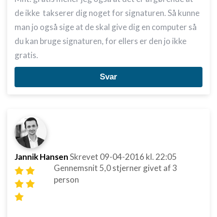
de ikke takserer dig noget for signaturen. Så kunne
man jo også sige at de skal give dig en computer så
du kan bruge signaturen, for ellers er den jo ikke
gratis.
Svar
Jannik Hansen
Skrevet
09-04-2016
kl. 22:05
Gennemsnit
5,0
stjerner givet af
3
person