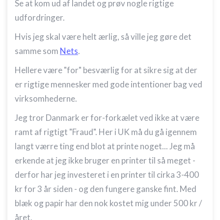
Se at kom ud af landet og prøv nogle rigtige
udfordringer.
Hvis jeg skal være helt ærlig, så ville jeg gøre det
samme som
Nets
.
Hellere være "for" besværlig for at sikre sig at der
er rigtige mennesker med gode intentioner bag ved
virksomhederne.
Jeg tror Danmark er for-forkælet ved ikke at være
ramt af rigtigt "Fraud". Her i UK må du gå igennem
langt værre ting end blot at printe noget... Jeg må
erkende at jeg ikke bruger en printer til så meget -
derfor har jeg investeret i en printer til cirka 3-400
kr for 3 år siden - og den fungere ganske fint. Med
blæk og papir har den nok kostet mig under 500 kr /
året.