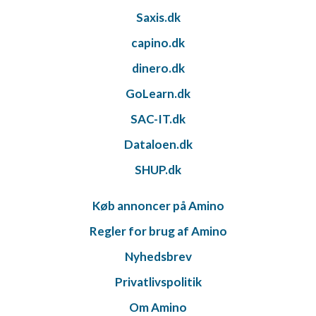
Saxis.dk
capino.dk
dinero.dk
GoLearn.dk
SAC-IT.dk
Dataloen.dk
SHUP.dk
Køb annoncer på Amino
Regler for brug af Amino
Nyhedsbrev
Privatlivspolitik
Om Amino