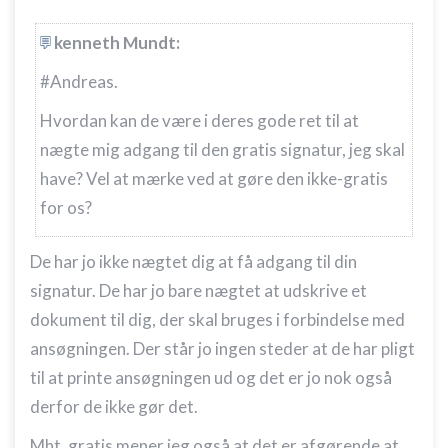
kenneth Mundt:
#Andreas.
Hvordan kan de være i deres gode ret til at
nægte mig adgang til den gratis signatur, jeg skal
have? Vel at mærke ved at gøre den ikke-gratis
for os?
De har jo ikke nægtet dig at få adgang til din
signatur. De har jo bare nægtet at udskrive et
dokument til dig, der skal bruges i forbindelse med
ansøgningen. Der står jo ingen steder at de har pligt
til at printe ansøgningen ud og det er jo nok også
derfor de ikke gør det.
Mht. gratis mener jeg også at det er afgørende at