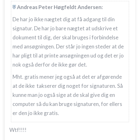
Andreas Peter Høgfeldt Andersen:
De har jo ikke nægtet dig at få adgang til din
signatur. De har jo bare nægtet at udskrive et
dokument til dig, der skal bruges i forbindelse
med ansøgningen. Der står jo ingen steder at de
har pligt til at printe ansøgningen ud og det er jo
nok også derfor de ikke gør det.
Mht. gratis mener jeg også at det er afgørende
at de ikke takserer dig noget for signaturen. Så
kunne man jo også sige at de skal give dig en
computer så du kan bruge signaturen, for ellers
er den jo ikke gratis.
Wtf!!!!