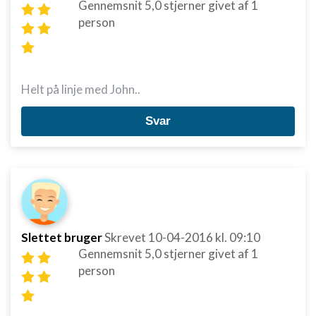
Gennemsnit
5,0
stjerner givet af
1
person
Helt på linje med John..
Svar
Slettet bruger
Skrevet
10-04-2016
kl. 09:10
Gennemsnit
5,0
stjerner givet af
1
person