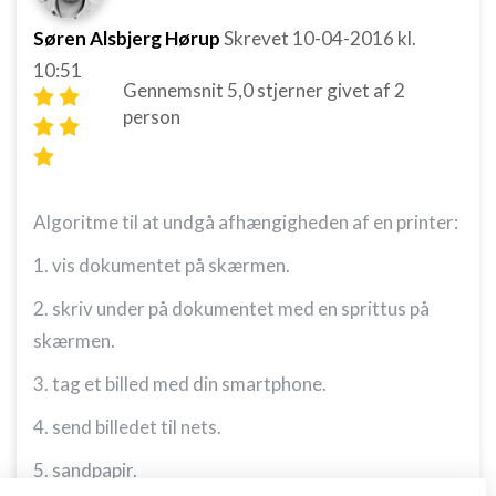
Søren Alsbjerg Hørup
Skrevet
10-04-2016
kl.
10:51
Gennemsnit
5,0
stjerner givet af
2
person
Algoritme til at undgå afhængigheden af en printer:
1. vis dokumentet på skærmen.
2. skriv under på dokumentet med en sprittus på
skærmen.
3. tag et billed med din smartphone.
4. send billedet til nets.
5. sandpapir.