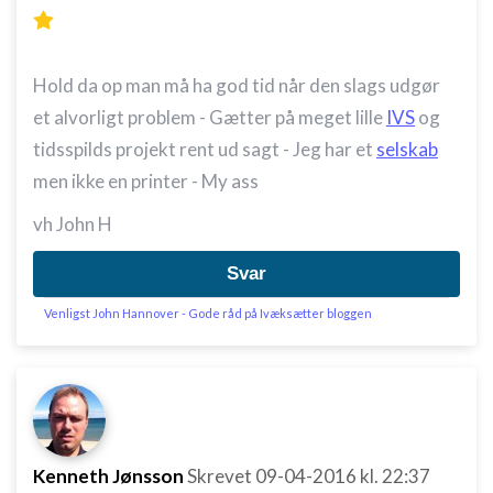
Hold da op man må ha god tid når den slags udgør
et alvorligt problem - Gætter på meget lille
IVS
og
tidsspilds projekt rent ud sagt - Jeg har et
selskab
men ikke en printer - My ass
vh John H
Svar
Venligst John Hannover - Gode råd på Ivæksætter bloggen
Kenneth Jønsson
Skrevet
09-04-2016
kl. 22:37