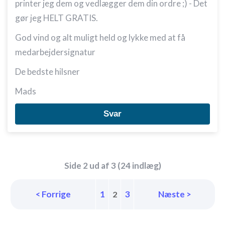
printer jeg dem og vedlægger dem din ordre ;) - Det
gør jeg HELT GRATIS.
God vind og alt muligt held og lykke med at få
medarbejdersignatur
De bedste hilsner
Mads
Svar
Side 2 ud af 3 (24 indlæg)
< Forrige
1
3
Næste >
2