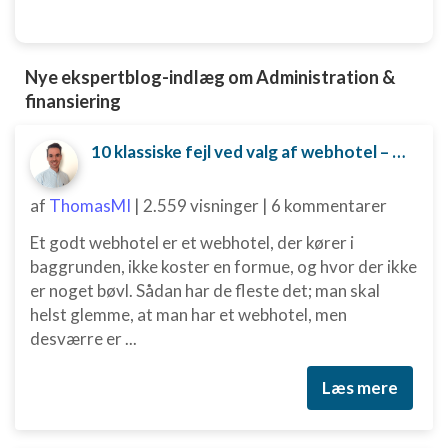
Nye ekspertblog-indlæg om Administration &
finansiering
10 klassiske fejl ved valg af webhotel – og hvordan du undgår dem
af
ThomasMI
|
2.559 visninger
|
6 kommentarer
Et godt webhotel er et webhotel, der kører i
baggrunden, ikke koster en formue, og hvor der ikke
er noget bøvl. Sådan har de fleste det; man skal
helst glemme, at man har et webhotel, men
desværre er ...
Læs mere