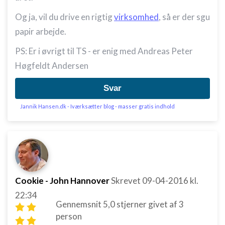
Og ja, vil du drive en rigtig
virksomhed
, så er der sgu
papir arbejde.
PS: Er i øvrigt til TS - er enig med Andreas Peter
Høgfeldt Andersen
Svar
Jannik Hansen.dk - Iværksætter blog - masser gratis indhold
Cookie - John Hannover
Skrevet
09-04-2016
kl.
22:34
Gennemsnit
5,0
stjerner givet af
3
person