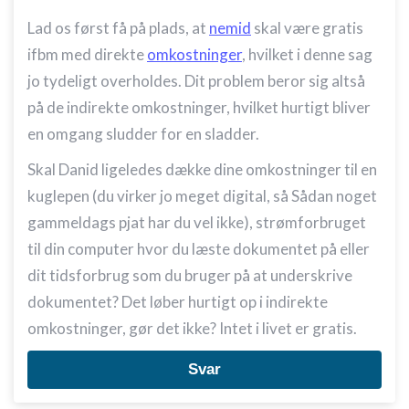
Lad os først få på plads, at
nemid
skal være gratis
ifbm med direkte
omkostninger
, hvilket i denne sag
jo tydeligt overholdes. Dit problem beror sig altså
på de indirekte omkostninger, hvilket hurtigt bliver
en omgang sludder for en sladder.
Skal Danid ligeledes dække dine omkostninger til en
kuglepen (du virker jo meget digital, så Sådan noget
gammeldags pjat har du vel ikke), strømforbruget
til din computer hvor du læste dokumentet på eller
dit tidsforbrug som du bruger på at underskrive
dokumentet? Det løber hurtigt op i indirekte
omkostninger, gør det ikke? Intet i livet er gratis.
Svar