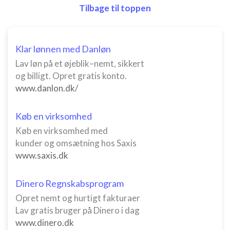
Tilbage til toppen
Klar lønnen med Danløn
Lav løn på et øjeblik–nemt, sikkert
og billigt. Opret gratis konto.
www.danlon.dk/
Køb en virksomhed
Køb en virksomhed med
kunder og omsætning hos Saxis
www.saxis.dk
Dinero Regnskabsprogram
Opret nemt og hurtigt fakturaer
Lav gratis bruger på Dinero i dag
www.dinero.dk