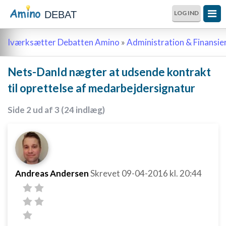
DEBAT
LOG IND
Iværksætter Debatten Amino
»
Administration & Finansie
Nets-DanId nægter at udsende kontrakt
til oprettelse af medarbejdersignatur
Side 2 ud af 3 (24 indlæg)
Andreas Andersen
Skrevet
09-04-2016
kl. 20:44